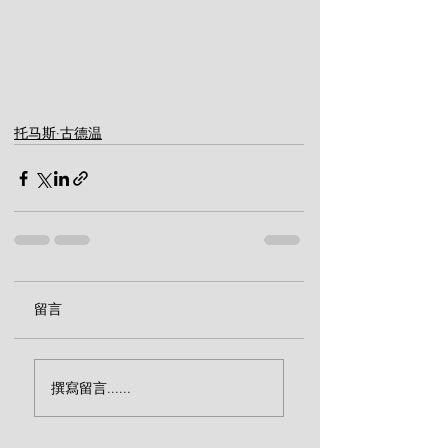
托马斯·古德温
留言
撰寫留言......