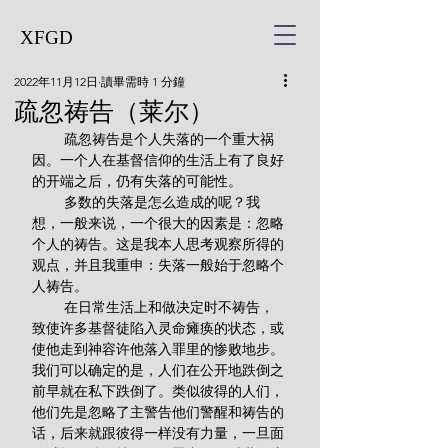
XFGD
2022年11月12日
讀畢需時 1 分鐘
疏忽祷告（莱尔）
        疏忽祷告是个人失落的一个重大祸
因。一个人在基督信仰的生活上有了良好
的开端之后，仍有失落的可能性。
        多数的失落是怎么造成的呢？我
想，一般来说，一个很大的因素是：忽略
个人的祷告。这是我本人思考观察所得的
观点，并且我重申：失落一般始于忽略个
人祷告。
        在日常生活上和做决定时不祷告，
致使许多基督徒陷入灵命瘫痪的状态，或
使他走到神容许他落入罪里的惨败地步。
我们可以确定的是，人们在公开地跌倒之
前早就在私下跌倒了。类似彼得的人们，
他们先是忽略了主警告他们警醒和祷告的
话，后来就跟彼得一样没有力量，一旦面