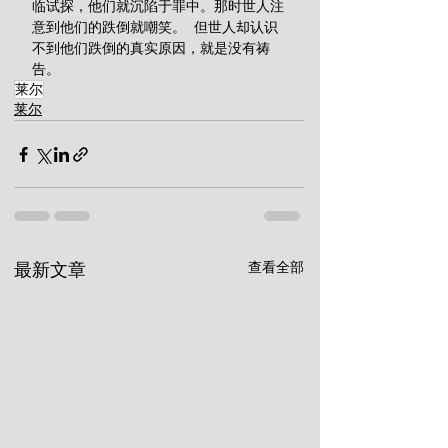
临试探，他们就沉陷于罪中。那时世人注
意到他们的跌倒就嘲笑。  但世人却认识
不到他们跌倒的真实原因，就是没有祷
告。
莱尔
莱尔
查看全部
最新文章