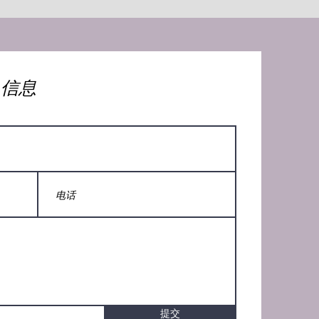
人信息
提交