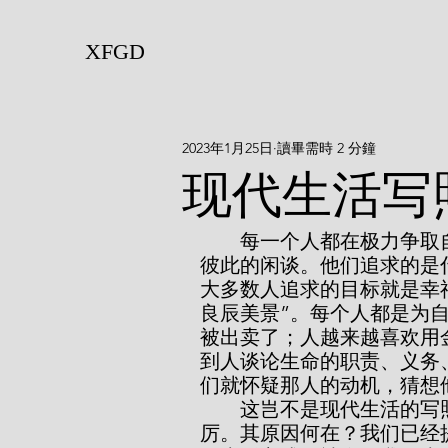
XFGD
2023年1月25日
讀畢需時 2 分鐘
现代生活写
        每一个人都在极力争取自己和家人的福利。听听各阶层、各地方人士
彼此的闲谈。他们追求的是
大多数人追求的目标就是幸
良辰美景”。每个人都是为
被出卖了；人越来越喜欢用
到人谈论生命的职责、义务
们就怀疑那人的动机，猜想
        这岂不是现代生活的写照？特别在近一百年，这种现象更是变本加
厉。其原因何在？我们已经