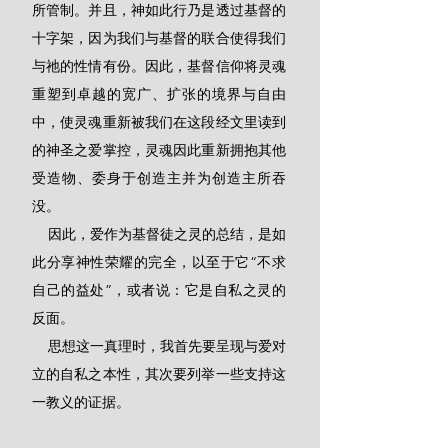
所管制。并且，神如此行乃是透过基督的
十字架，因为我们与基督的联合使得我们
与祂的性情有份。因此，基督信仰将灵魂
重塑到卓越的宽广、扩张的境界与自由
中，使灵魂重新被我们在这段经文里读到
的神圣之爱掌控，灵魂因此重新拥抱其他
受造物、委身于创造主并为创造主所吞
没。
    因此，爱作为基督徒之灵的总结，是如
此分享神性荣耀的完全，以至于它“不求
自己的益处”，或者说：它是自私之灵的
反面。
    思想这一真理时，我首先要呈现与爱对
立的自私之本性，其次要列举一些支持这
一教义的证据。