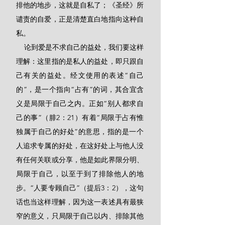
排他的地步，这就是自私了；《圣经》所
谴责的自爱，正是清楚直白地指向这种自
私。
    论到爱是不求自己的益处，我们要这样
理解：这里指的是私人的益处，即只跟自
己有关的益处。经文使用的表述“自己
的”，是一个指向“占有”的词，其合宜含
义是局限于自己之内。正如“别人都求自
己的事”（腓2：21）有着“局限于占有惟
独属于自己的好处”的意思，指的是一个
人追求专属的好处，在这好处上与他人没
有任何关联或分享，他是如此界限分明、
局限于自己，以至于到了排除他人的地
步。“人要专顾自己”（提后3：2），这句
话也当这样理解，因为这一表述具有最狭
窄的意义，只局限于自己以内、排除其他