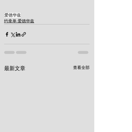
爱德华兹
约拿单·爱德华兹
查看全部
最新文章