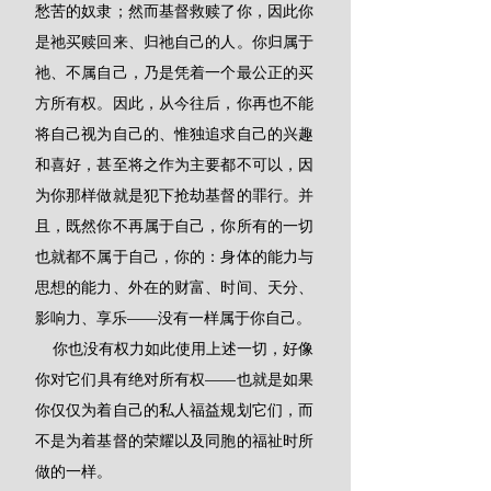
愁苦的奴隶；然而基督救赎了你，因此你
是祂买赎回来、归祂自己的人。你归属于
祂、不属自己，乃是凭着一个最公正的买
方所有权。因此，从今往后，你再也不能
将自己视为自己的、惟独追求自己的兴趣
和喜好，甚至将之作为主要都不可以，因
为你那样做就是犯下抢劫基督的罪行。并
且，既然你不再属于自己，你所有的一切
也就都不属于自己，你的：身体的能力与
思想的能力、外在的财富、时间、天分、
影响力、享乐——没有一样属于你自己。
    你也没有权力如此使用上述一切，好像
你对它们具有绝对所有权——也就是如果
你仅仅为着自己的私人福益规划它们，而
不是为着基督的荣耀以及同胞的福祉时所
做的一样。