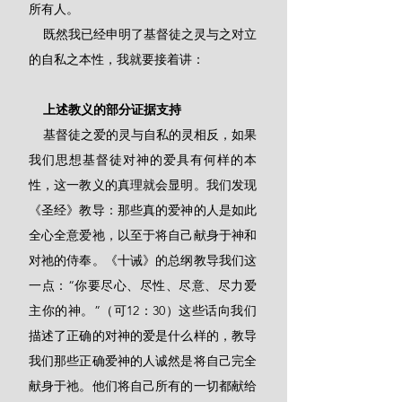
所有人。
    既然我已经申明了基督徒之灵与之对立
的自私之本性，我就要接着讲：
    上述教义的部分证据支持
    基督徒之爱的灵与自私的灵相反，如果
我们思想基督徒对神的爱具有何样的本
性，这一教义的真理就会显明。我们发现
《圣经》教导：那些真的爱神的人是如此
全心全意爱祂，以至于将自己献身于神和
对祂的侍奉。《十诫》的总纲教导我们这
一点：“你要尽心、尽性、尽意、尽力爱
主你的神。”（可12：30）这些话向我们
描述了正确的对神的爱是什么样的，教导
我们那些正确爱神的人诚然是将自己完全
献身于祂。他们将自己所有的一切都献给