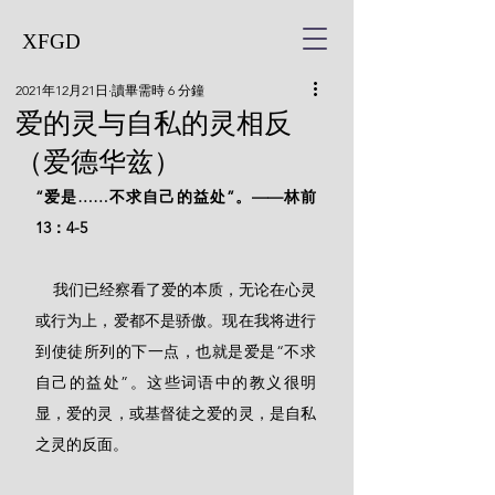
XFGD
2021年12月21日
讀畢需時 6 分鐘
爱的灵与自私的灵相反
（爱德华兹）
“爱是……不求自己的益处”。——林前
13：4-5
    我们已经察看了爱的本质，无论在心灵
或行为上，爱都不是骄傲。现在我将进行
到使徒所列的下一点，也就是爱是“不求
自己的益处”。这些词语中的教义很明
显，爱的灵，或基督徒之爱的灵，是自私
之灵的反面。