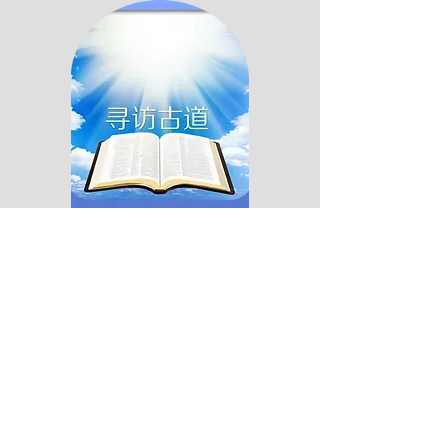
坚守真理！践行信仰！荣耀基督！
更多关于我们
更多文章