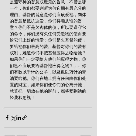
是遵守神的旨意或魔鬼的旨意，不管是哪
一个，你们都要判断为何它拥有最充分的
理由。基督的旨意是你们应该爱祂，肉体
的旨意是抵抗这爱，你们将顺从谁的旨
意？你们不是欠肉体的债，所以要遵守它
的命令，你们没有欠任何受造物的债而要
给它们上好的情爱；你们是欠基督的债，
要给祂你们最高的爱。基督对你们的爱有
权利，难道你们不把基督应得之物给祂？
如果你们一定要给人他们的应得之物，你
们岂不应该要给基督祂应得之物？……你
们有数以千计的公羊，以及数以万计的膏
油要给祂。你们在地上拥有任何由你们处
置的财宝，如果你们使你们的心离开祂，
就算把一切放在祂的脚前，都将受到祂的
轻蔑和忽视！