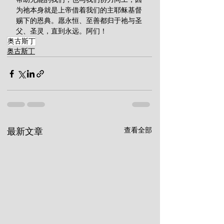
为祂本身就是上帝借着我们的主耶稣基督
赐下的恩典。愿永恒、至善都归于祂与圣
父、圣灵，直到永远。阿们！
奥古斯丁
奥古斯丁
查看全部
最新文章