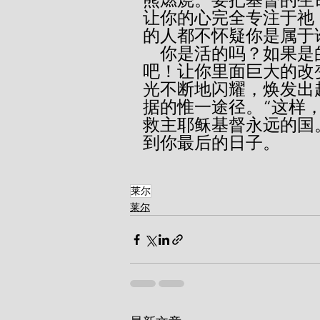
让你的心完全专注于祂
的人都不怀疑你是属于
    你是活的吗？如果是的话，那就以你的成长来证明这一点
吧！让你里面巨大的改
光不断地闪耀，焕发出
据的惟一途径。“这样
救主耶稣基督永远的国。
到你最后的日子。
莱尔
莱尔