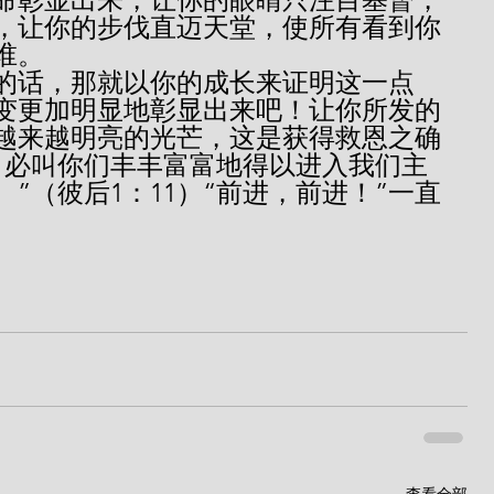
，让你的步伐直迈天堂，使所有看到你
谁。
变更加明显地彰显出来吧！让你所发的
越来越明亮的光芒，这是获得救恩之确
，必叫你们丰丰富富地得以进入我们主
”（彼后1：11）“前进，前进！”一直