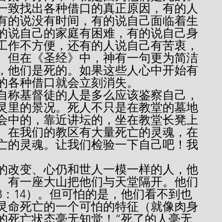
一致找出各种借口的真正原因，有的人
有的说没有时间，有的说自己面临着生
的说自己的家庭有困难，有的说自己身
工作不方便，还有的人说自己有苦衷，
。但在《圣经》中，神有一句更为简洁
，他们是死的。如果这些人心中开始有
的各种借口就会立刻消失。
灵里的景况。死人不只是在教堂的墓地
会中的，靠近讲坛的，坐在教堂长凳上
。在我们的教区有大量死亡的灵魂，在
亡的灵魂。让我们检验一下自己吧！我
。有一座大山把他们与天堂隔开。他们
3：14）。但可怕的是，他们看不到也
灵命死亡的一个可怕的特征（就像肉身
的死亡状态毫无知觉！“死了的人毫无