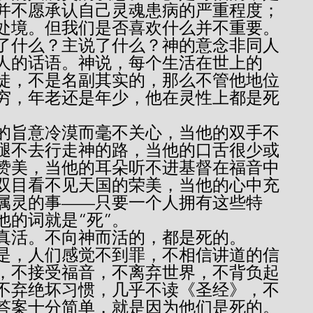
并不愿承认自己灵魂患病的严重程度；
处境。但我们是否喜欢什么并不重要。
了什么？主说了什么？神的意念非同人
人的话语。神说，每个生活在世上的
徒，不是名副其实的，那么不管他地位
穷，年老还是年少，他在灵性上都是死
腿不去行走神的路，当他的口舌很少或
赞美，当他的耳朵听不进基督在福音中
双目看不见天国的荣美，当他的心中充
属灵的事——只要一个人拥有这些特
他的词就是“死”。
，才是真活。不向神而活的，都是死的。
，不接受福音，不离弃世界，不背负起
不弃绝坏习惯，几乎不读《圣经》，不
答案十分简单，就是因为他们是死的。