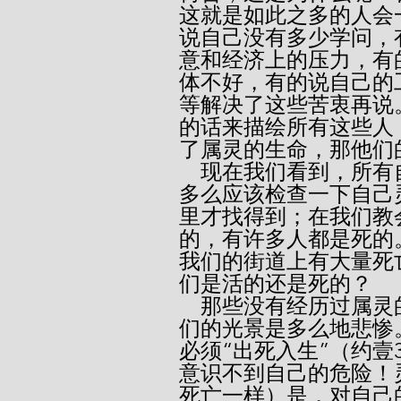
这就是如此之多的人会
说自己没有多少学问，
意和经济上的压力，有
体不好，有的说自己的
等解决了这些苦衷再说
的话来描绘所有这些人
了属灵的生命，那他们
    现在我们看到，所有自称基督徒的人是多么应该鉴察自己，
多么应该检查一下自己
里才找得到；在我们教
的，有许多人都是死的
我们的街道上有大量死
们是活的还是死的？
    那些没有经历过属灵的改变、心仍和世人一模一样的人，他
们的光景是多么地悲惨
必须“出死入生”（约壹
意识不到自己的危险！
死亡一样）是，对自己