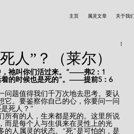
主页
属灵文章
关于我
“死人”？（莱尔）
，祂叫你们活过来。”——弗2：1 
着的时候也是死的”。——提前5：6
想它。要鉴察你自己的心，你要问一问
是死人？”
，而是每个人与生俱来在灵性上的光
多的人属灵的状态。“死”是可怕的，是