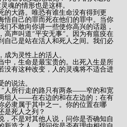
亡灵魂的情形也是这样。
悔悟自己的罪而死在他们的罪中。当你
我们不敢向你讲一些使你高兴的话题，
，高声叫道“平安无事”。因为有瘟疫在
到自己是站在活人和死人之间。我们必
。
救活，成为灵性上的活人。
若没有这种改变，人的灵魂将不适合进
忍受的说法。
两组人——在右边的和在左边的；在有
你必隶属于其中之一。你的位置在哪
还是死人之列？
的新造之人。我问你是否有理由相信自