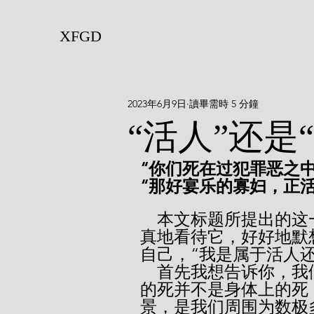
XFGD
2023年6月9日
讀畢需時 5 分鐘
“活人”还是
“你们死在过犯罪恶之中
“那好宴乐的寡妇，正活
    本文标题所提出的这一问题值得我们千万次地去思考。要认
真地看待它，好好地默
自己，“我是属于活人还
    首先我想告诉你，我们所有的人，生来都是死的。这里所说
的死并不是身体上的死
景，是我们周围为数极