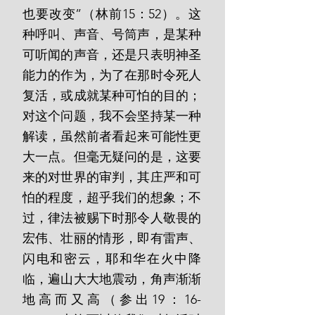
也要改变”（林前15：52）。这
种呼叫、声音、号筒声，是某种
可听闻的声音，还是只表明神圣
能力的作为，为了在那时令死人
复活，或成就某种可怕的目的；
对这个问题，我不会坚持某一种
解读，虽然前者看起来可能性更
大一点。但毫无疑问的是，这要
来的对世界的审判，其庄严和可
怕的程度，超乎我们的想象；不
过，律法被赐下时那令人敬畏的
宏伟、壮丽的情形，即有雷声、
闪电和密云，耶和华在火中降
临，遍山大大地震动，角声渐渐
地高而又高（参出19：16-