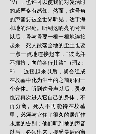
19），也许可以使我们对复活时
的威严略有感知。然而，这号角
的声音要被全世界听见，达于海
和地的深处。听到这响亮的号声
以后，骨与骨要一根一根地连接
起来，死人散落全地的尘土也要
一点一点地连接起来，“彼此并
不拥挤，向前各行其路”（珥2：
8）；连接起来以后，就会组成
在坟墓中化为尘土的之前那同一
个身体。听到这号声以后，灵魂
也要再次进入它自己的身体，不
再分离。死人不再能待在坟墓
里，必须与它住了很久的居所作
永远的告别；他们听到祂的声音
以后，必须出来，接受最后的审