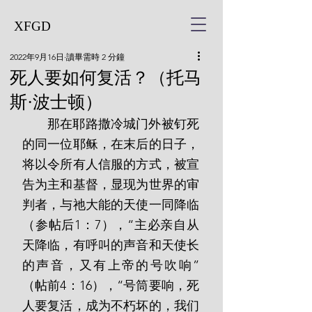
XFGD
2022年9月16日
讀畢需時 2 分鐘
死人要如何复活？（托马
斯·波士顿）
       那在耶路撒冷城门外被钉死
的同一位耶稣，在末后的日子，
将以令所有人信服的方式，被宣
告为主和基督，显现为世界的审
判者，与祂大能的天使一同降临
（参帖后1：7），“主必亲自从
天降临，有呼叫的声音和天使长
的声音，又有上帝的号吹响”
（帖前4：16），“号筒要响，死
人要复活，成为不朽坏的，我们