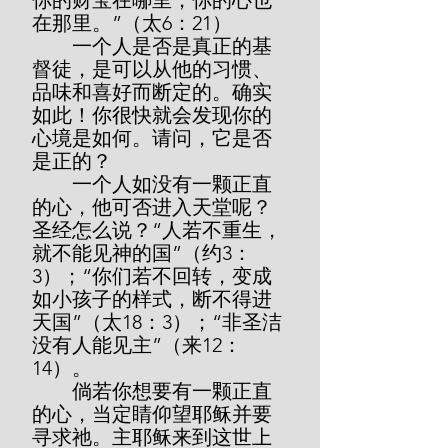
你的财宝在哪里，你的心也
在那里。”（太6：21）
        一个人是否是真正的基
督徒，是可以从他的习惯、
品味和喜好而断定的。确实
如此！你很快就会发现你的
心境是如何。请问，它是否
是正的？
        一个人如没有一颗正直
的心，他可否进入天堂呢？
圣经怎么说？“人若不重生，
就不能见神的国”（约3：
3）；“你们若不回转，变成
如小孩子的样式，断不得进
天国”（太18：3）；“非圣洁
没有人能见主”（来12：
14）。
        倘若你想要有一颗正直
的心，当定睛仰望耶稣并要
寻求祂。主耶稣来到这世上