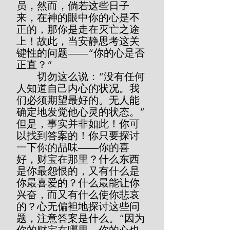
员，然而，倘若这些日子
来，在神的眼中你的心是不
正的，那你是走在灭亡之途
上！故此，当安静思考这关
键性的问题——“你的心是否
正直？”
        切勿这么说：“没有任何
人知道自己内心的状况。我
们必须期望最好的。无人能
确定地发觉他心灵的状态。”
但是，事实并非如此！你可
以找到答案的！你只要探讨
一下你的品味——你的喜
好，财宝在那里？什么东西
是你最怨恨的，又有什么是
你最喜爱的？什么最能让你
兴奋，而又有什么使你悲哀
的？心无偏袒地探讨这些问
题，注意答案是什么。“因为