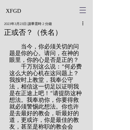
XFGD
2023年3月23日
讀畢需時 2 分鐘
正或否？（佚名）
        当今，你必须关切的问
题是你的心。请问，在神的
眼里，你的心是否是正的？
        千万别这么说：“何必费
这么大的心机在这问题上？
我按时上教堂，我奉公守
法，相信这一切足以证明我
是在正途上吧！”请提防这种
想法。我奉劝你，你要得救
就必须警惕此想法。你也许
是去最好的教会，听最好的
道，更或许，你是最佳的教
友，甚至是称职的教会会