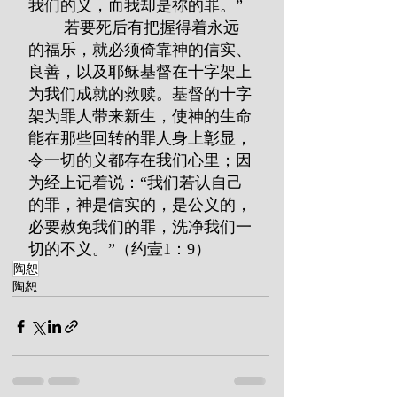
我们的义，而我却是祢的罪。”
        若要死后有把握得着永远
的福乐，就必须倚靠神的信实、
良善，以及耶稣基督在十字架上
为我们成就的救赎。基督的十字
架为罪人带来新生，使神的生命
能在那些回转的罪人身上彰显，
令一切的义都存在我们心里；因
为经上记着说：“我们若认自己
的罪，神是信实的，是公义的，
必要赦免我们的罪，洗净我们一
切的不义。”（约壹1：9）
陶恕
陶恕