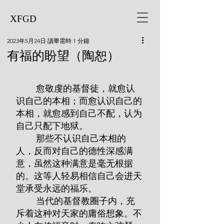
XFGD
2023年5月24日
讀畢需時 1 分鐘
有福的盼望（陶恕）
        愈敬虔的基督徒，就愈认
识自己的本相；而愈认识自己的
本相，就愈感到自己不配，认为
自己只配下地狱。
        那些不认识自己本相的
人，反而对自己的德性深感满
意，虽然这种满意是毫无根据
的。这等人轻易相信自己会进天
堂承受永远的福乐。
        当代的基督教圈子内，充
斥着这种对天家的庸俗想象。不