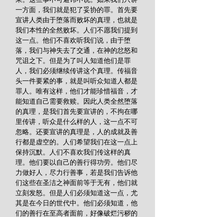
一方面，我们就是犯了妥协的罪。首先要
宣讲人类由于堕落而败坏的真理，也就是
我们本性的全然败坏。人们不愿我们提到
这一点。他们不喜欢听我们说，由于堕
落，我们与神失去了交通，在神的忿怒和
咒诅之下。但是为了叫人知道他们是罪
人，我们必须继续传讲这个真理。传福音
头一件要紧的事，就是叫听众知道人都是
罪人。唯有这样，他们才能珍惜福音，才
能知道自己需要救赎。因此人类全然堕落
的真理，是我们首先要宣讲的，不拘在哪
里传讲，听众是什么样的人，这一点不可
忽略。还要宣讲的真理是，人的成就及善
行都是虚空的。人们希望我们在这一点上
保持沉默。人们不喜欢我们传这样的真
理。他们要以自己的善行得功劳。他们尽
力做好人，尽力行善事，若是我们告诉他
们这些在圣洁之神面前等于无有，他们就
立刻发怒。但是人们必须知道这一点，尤
其是在今日的世代中。他们必须知道，他
们的善行在至高者面前，好像破烂污秽的