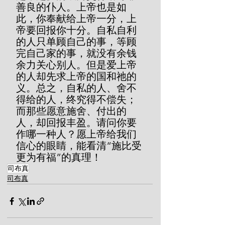
善良的仆人。上帝也是如
此，你奉献给上帝一分，上
帝要回报你十分。自私自利
的人只单顾自己的事，等顾
完自己家的事，就没有余钱
余力关心别人。但是爱上帝
的人却先求上帝的国和祂的
义。总之，自私的人、舍不
得给的人，终究得不偿失；
而那些愿意施舍、付出的
人，却回报丰盈。请问你要
作哪一种人？愿上帝给我们
信心的眼睛，能看清“施比受
更为有福”的真理！
司布真
司布真