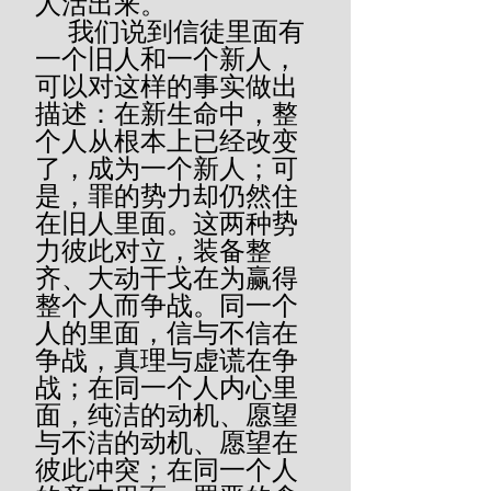
人活出来。
     我们说到信徒里面有
一个旧人和一个新人，
可以对这样的事实做出
描述：在新生命中，整
个人从根本上已经改变
了，成为一个新人；可
是，罪的势力却仍然住
在旧人里面。这两种势
力彼此对立，装备整
齐、大动干戈在为赢得
整个人而争战。同一个
人的里面，信与不信在
争战，真理与虚谎在争
战；在同一个人内心里
面，纯洁的动机、愿望
与不洁的动机、愿望在
彼此冲突；在同一个人