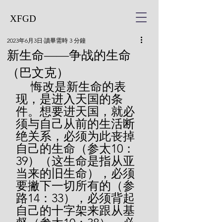
XFGD
2023年6月3日
讀畢需時 3 分鐘
新生命——争战的生命
（巴文克）
     悔改是新生命的表
现，是进入天国的条
件。想要进天国，就必
须与自己从前的生活断
绝关系，必须为此丧掉
自己的生命（参太10：
39）（这生命是指从亚
当来的旧生命），必须
要撇下一切所有的（参
路14：33），必须背起
自己的十字架来跟从基