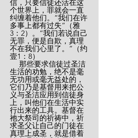
信，只要信徒还活在这
个世界上，罪就会一直
纠缠着他们。“我们在许
多事上都有过失”（雅
3：2）。“我们若说自己
无罪，便是自欺，真理
不在我们心里了。”（约
壹1：8）
     那些要求信徒过圣洁
生活的劝勉，绝不是毫
无功用或毫无益处的，
它们乃是基督用来把公
义与圣洁应用到信徒身
上，叫他们在生活中实
行出来的工具。基督在
祂大祭司的祈祷中，祈
求圣父让自己的门徒在
真理上成圣，就是借着