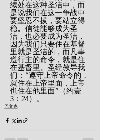
续处在这种圣洁中，而
是说我们在这一争战中
要坚忍不拔，要站立得
稳。信徒能够成为圣
洁，也必要成为圣洁，
因为我们只要住在基督
里就是圣洁的，而凡事
遵行主的命令，就是住
在基督里。圣经教导我
们：“遵守上帝命令的，
就住在上帝里面，上帝
也住在他里面”（约壹
3：24）。
巴文克