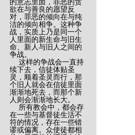
的意志里面，罪恶的贪
欲在与善良的愿望反
对，罪恶的倾向在与纯
洁的倾向相争。这种争
战，实质上乃是同一个
人里面的新生命与旧生
命、新人与旧人之间的
争战。
     这样的争战会一直持
续下去，信徒体贴圣
灵，顺着圣灵而行，那
个旧人就会在信徒里面
渐渐地死去，而那个新
人则会渐渐地长大。
     所有教会中，都会存
在一些与基督徒生活不
符的情况，存在一些错
谬或偏离。众使徒都相