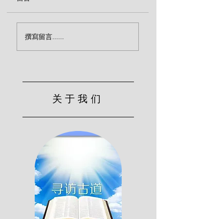
得救的信心（巴文
新生命——争战的生命
撰寫留言......
（巴文克）
关于我们