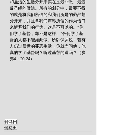
和圣洁的生活分开来实在是最罪恶、最违
反圣经的做法。所有的划分中，最要不得
的就是将我们所信的和我们所是的截然划
分开来，并且拿我们声称所信的作为借口
来解释我们的行为。这是不可以的。“你
们学了基督，却不是这样。”任何学了基
督的人都不能如此做。所以保罗说：若有
人仍过属世的罪恶生活，你就当问他，他
真的学了基督吗？听过基督的道吗？（参
弗4：20-24）
钟马田
钟马田