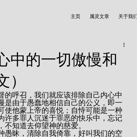
主页
属灵文章
关于我
心中的一切傲慢和
文）
慢是由于愚蠢地相信自己的公义，即一
可使他蒙上帝的喜悦；自恃可能是一种
为许多罪人沉迷于罪恶的快乐中，忘记
，不知道去仰望神的慈爱。