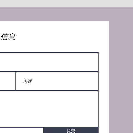
人信息
提交