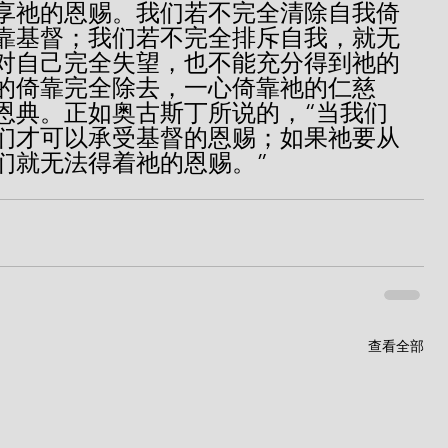
享祂的恩赐。我们若不完全清除自我倚
靠基督；我们若不完全排斥自我，就无
对自己完全失望，也不能充分得到祂的
的倚靠完全除去，一心倚靠祂的仁慈
恩典。正如奥古斯丁所说的，“当我们
们才可以承受基督的恩赐；如果祂要从
们就无法得着祂的恩赐。”
查看全部