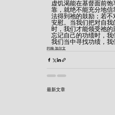
虚饥渴能在基督面前饱
靠，就绝不能充分地信
法得到祂的鼓励；若不
安慰。当我们把对自我
时，我们才能领受祂的
忘记自己的功绩时，我
我们当中寻找功绩，我
约翰·加尔文
最新文章