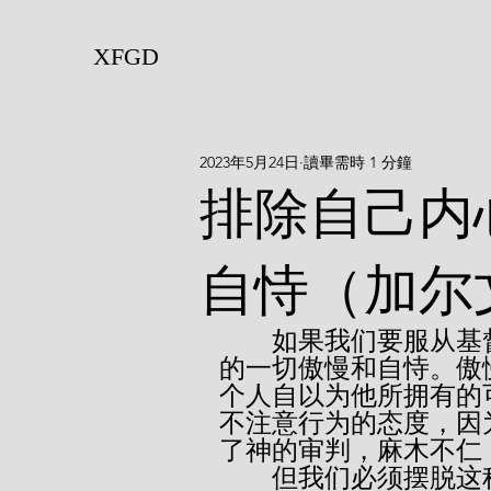
XFGD
2023年5月24日
讀畢需時 1 分鐘
排除自己内
自恃（加尔
        如果我们要服从基督的呼召，我们就应该排除自己内心中
的一切傲慢和自恃。傲
个人自以为他所拥有的
不注意行为的态度，因
了神的审判，麻木不仁
        但我们必须摆脱这种愚昧，清除自我倚靠，好叫我们的空