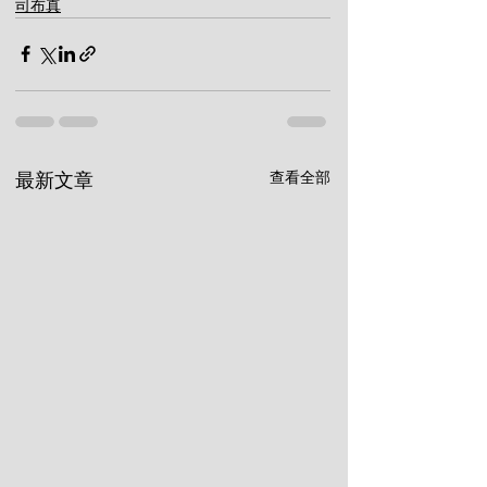
司布真
查看全部
最新文章