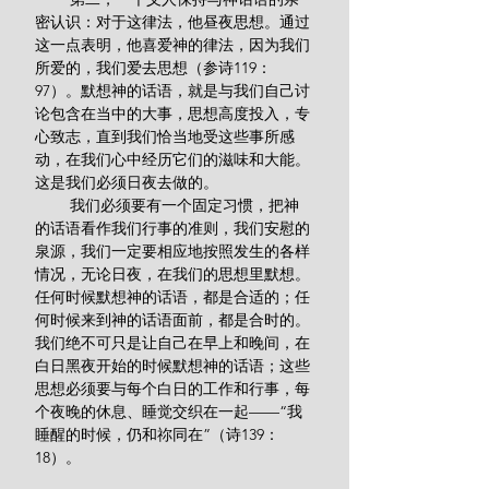
密认识：对于这律法，他昼夜思想。通过
这一点表明，他喜爱神的律法，因为我们
所爱的，我们爱去思想（参诗119：
97）。默想神的话语，就是与我们自己讨
论包含在当中的大事，思想高度投入，专
心致志，直到我们恰当地受这些事所感
动，在我们心中经历它们的滋味和大能。
这是我们必须日夜去做的。
        我们必须要有一个固定习惯，把神
的话语看作我们行事的准则，我们安慰的
泉源，我们一定要相应地按照发生的各样
情况，无论日夜，在我们的思想里默想。
任何时候默想神的话语，都是合适的；任
何时候来到神的话语面前，都是合时的。
我们绝不可只是让自己在早上和晚间，在
白日黑夜开始的时候默想神的话语；这些
思想必须要与每个白日的工作和行事，每
个夜晚的休息、睡觉交织在一起——“我
睡醒的时候，仍和祢同在”（诗139：
18）。 