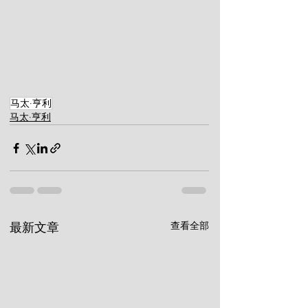
马太·亨利
马太·亨利
查看全部
最新文章