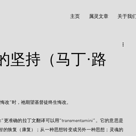
主页
属灵文章
关于我
的坚持（马丁·路
们应当悔改”时，祂期望基督徒终生悔改。
智的恢复（康复）；从一种思想转变成另外一种思想；灵魂的