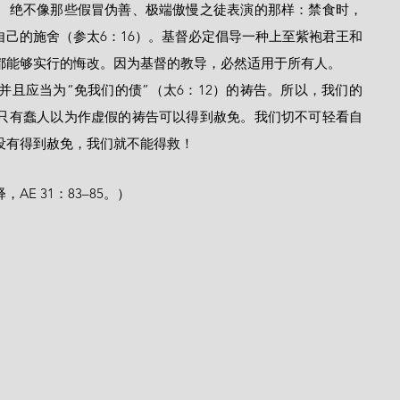
。绝不像那些假冒伪善、极端傲慢之徒表演的那样：禁食时，
己的施舍（参太6：16）。基督必定倡导一种上至紫袍君王和
都能够实行的悔改。因为基督的教导，必然适用于所有人。
只有蠢人以为作虚假的祷告可以得到赦免。我们切不可轻看自
没有得到赦免，我们就不能得救！
E 31：83–85。）