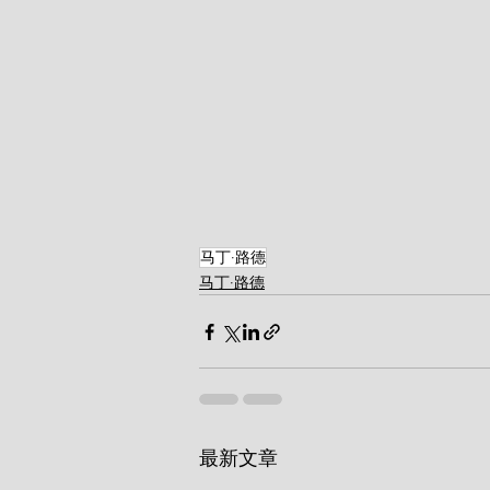
马丁·路德
马丁·路德
最新文章