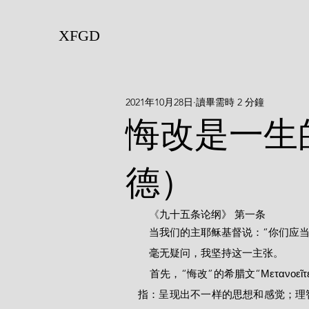
XFGD
2021年10月28日
讀畢需時 2 分鐘
悔改是一生
德）
    《
九十五条论纲》 第一条
    当我们的主耶稣基督说：“你
    毫无疑问，我坚持这一主张。
    首先，“悔改”的希腊文“Μετανοεῖτε”更准确的拉丁文翻译可以用“transmentamini”。它的意思是
指：呈现出不一样的思想和感觉；理