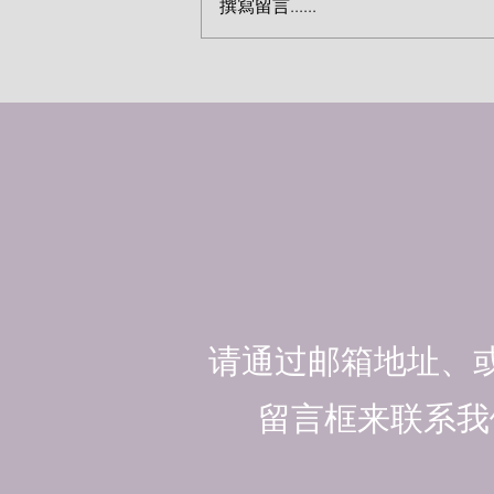
撰寫留言......
神仆人的劝诫（马丁·路德）
请通过邮箱地址、
留言框来联系我