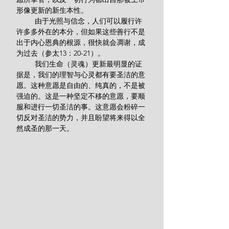
形像更新的新生本性。
         由于光照与信念，人们可以履行许
许多多外在的本分，但如果这些善行不是
出于内心恩典的根源，很快就会凋谢，成
为过去（参太13：20-21）。
         我们生命（灵魂）更新最明显的证
据是，我们的理智与心灵都有要圣洁的意
愿。这种意愿是自由的、纯真的，不是被
强迫的。这是一种坚定不移的意愿，要顺
服和进行一切圣洁的事。这意愿会粉碎一
切反对圣洁的势力，并且盼望将来得以全
然成圣的那一天。