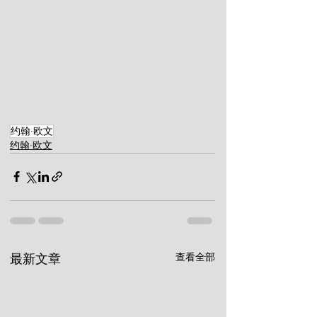
约翰·欧文
约翰·欧文
查看全部
最新文章