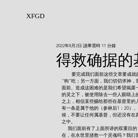
XFGD
2022年8月2日
讀畢需時 11 分鐘
得救确据的
        要完成我们面前这些文章要成就的任务，这决非易事。一方面，我们希望不把“儿女的饼”丢给
“狗”吃；另一方面，我们切切求神，
面前。造成这困难的是我们希望揭露
的灵之下，被使用除去一些人眼睛上
之上，相信某些赐给那些在基督里的
有一条是属于他的（参林后1：20）
候，不要让任何属基督，但还没有在
之中。
     我们面前有了上面所讲的双
在，在永世里拯救一个灵魂吗？我们