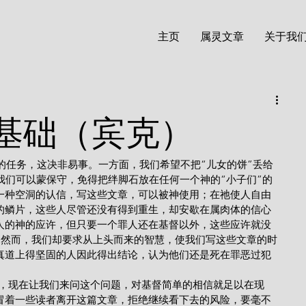
主页
属灵文章
关于我
基础（宾克）
我们可以蒙保守，免得把绊脚石放在任何一个神的“小子们”的
一种空洞的认信，写这些文章，可以被神使用；在祂使人自由
的鳞片，这些人尽管还没有得到重生，却安歇在属肉体的信心
人的神的应许，但只要一个罪人还在基督以外，这些应许就没
。然而，我们却要求从上头而来的智慧，使我们写这些文章的时
真道上得坚固的人因此得出结论，认为他们还是死在罪恶过犯
重目的，现在让我们来问这个问题，对基督简单的相信就足以在现
冒着一些读者离开这篇文章，拒绝继续看下去的风险，要毫不