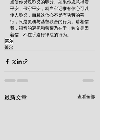
点使你灵魂称义的职分。如果你愿意得着
平安，保守平安，就当牢记惟有信心可以
使人称义，而且这信心不是有功劳的善
行，只是灵魂与基督联合的行为。请相信
我，福音的冠冕和荣耀乃在于：称义是因
着信，不在乎遵行律法的行为。
莱尔
莱尔
查看全部
最新文章