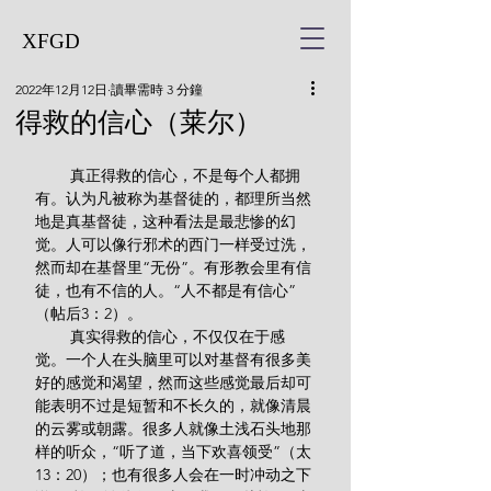
XFGD
2022年12月12日
讀畢需時 3 分鐘
得救的信心（莱尔）
        真正得救的信心，不是每个人都拥
有。认为凡被称为基督徒的，都理所当然
地是真基督徒，这种看法是最悲惨的幻
觉。人可以像行邪术的西门一样受过洗，
然而却在基督里“无份”。有形教会里有信
徒，也有不信的人。“人不都是有信心”
（帖后3：2）。
        真实得救的信心，不仅仅在于感
觉。一个人在头脑里可以对基督有很多美
好的感觉和渴望，然而这些感觉最后却可
能表明不过是短暂和不长久的，就像清晨
的云雾或朝露。很多人就像土浅石头地那
样的听众，“听了道，当下欢喜领受”（太
13：20）；也有很多人会在一时冲动之下