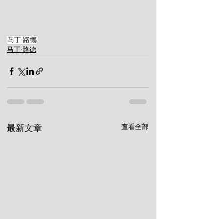
马丁·路德
马丁·路德
查看全部
最新文章