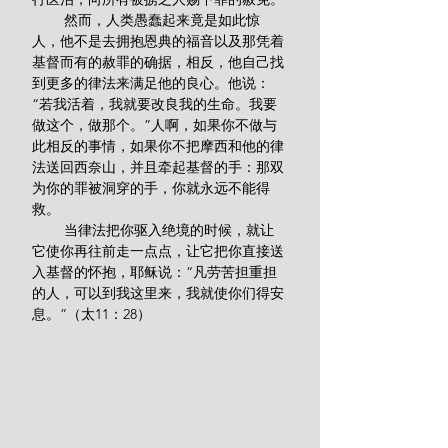
        然而，人类愚蠢起来竟是如此惊
人，他不是去拥抱恩典的福音以及那凭着
基督而有的赦罪的确据，相反，他自己找
到更多的律法来满足他的良心。他说：
“若我活着，我就要改良我的生命。我要
做这个，做那个。”人啊，如果你不做与
此相反的事情，如果你不把摩西和他的律
法送回西奈山，并且牵起基督的手：那双
为你的罪被洞穿的手，你就永远不能得
救。
        当律法把你驱入绝境的时候，就让
它使你再往前走一点点，让它把你直接送
入基督的怀抱，耶稣说：“凡劳苦担重担
的人，可以到我这里来，我就使你们得安
息。”（太11：28）