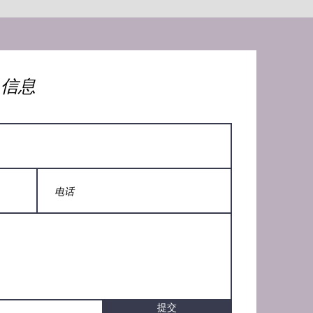
人信息
提交