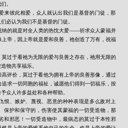
我们。
人们必认为我们不是基督的门徒。
像上帝，因上帝就是爱和良善，祂创造了万有，祝福
被造物共享福乐。
力追求一切同胞的福祉，诚愿他们得到一切福乐，按
给予众人许多益处和各种帮助。
、保护和保守的，伤害使其蒙福的一切受造物，那
劣和邪恶！一切受造物中，最病态的莫过于本性邪