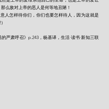
既然是上帝的爱维系他自己的生命，也是上帝的爱让
，那么敌对上帝的恶人是何等地丑陋！
2）
严肃呼召》p.243，杨基译，生活·读书·新知三联