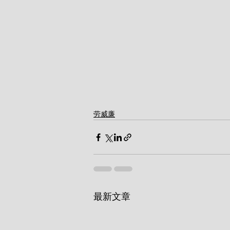
劳威廉
最新文章