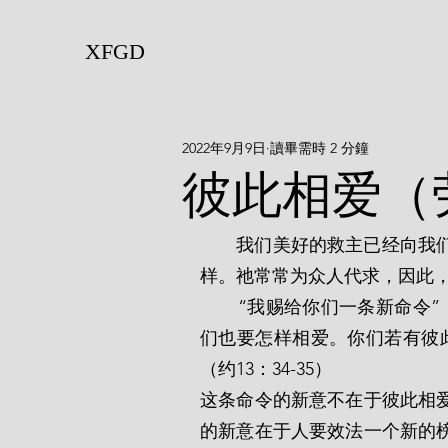
XFGD
2022年9月9日
讀畢需時 2 分鐘
彼此相爱（
       我们美好的救主已经向我们显明祂对我们的爱，成为我们彼此相爱的典范和榜
样。祂常常为众人代求，因此
       “我赐给你们一条新命令”，主说，“乃是叫你们彼此相爱；我怎样爱你们，你
们也要怎样相爱。你们若有彼
（约13：34-35）
这条命令的新意不在于彼此相
的新意在于人要效法一个新的