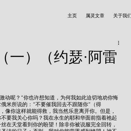
主页
属灵文章
关于我
（一）（约瑟·阿雷
俄米所说的：“不要催我回去不跟随你”（得
的事，像你这样就能得救，我当然乐意离开你。但是，
你不要我关心你吗？我在永生的耶和华面前指着祂起
一丝在天堂看到你的盼望！除非你被说服完全回转，