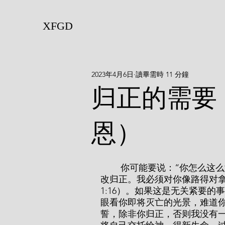
XFGD
2023年4月6日
讀畢需時 11 分鐘
归正的需要
恩）
        你可能要说：“你怎么这么激动呢？”你也许想知道，为何我如此迫切地劝你悔
改归正。我必须对你像路得对拿
1:16）。如果这是无关紧要
眼看你即将灭亡的光景，难道
誓，除非你归正，否则我没有