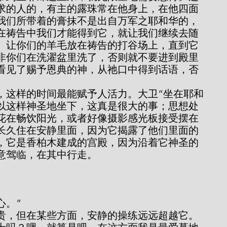
求的人的，有主的露珠常在他身上，在他四面
我们所带着的膏抹不是出自万军之耶和华的，
在祷告中我们才能得到它，就让我们继续去随
。让你们的羊毛放在祷告的打谷场上，直到它
非你们在洗濯盆里洗了，否则就不要进到殿里
看见了赐予恩典的神，从祂口中得到话语，否
。
可以这样神圣地坐下，这真是很大的事；思想处
花在畅饮阳光，或者好像摄影感光板接受摆在
长久住在安静里面，因为它揭露了他们里面的
，它是香柏木建成的宫殿，因为沿着它神圣的
意驾临，在其中行走。
的心。”