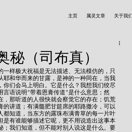
主页
属灵文章
关于我
奥秘（司布真）
从耶和华而来的甘露，是神的一种同在，当我
时，你们会马上明白。它是什么？我想我们绞尽
用言语说明“带着恩膏传道”是什么意思；然
在，那听道的人很快就会察觉它的存在；饥荒
膏的讲道；有满髓肥甘筵席的耶路撒冷，可以
人都知道，当东方的露珠布满青草的每一片叶
但是有谁能够描述它呢，更不用说造出这事本
秘；我们知道，但不能对别人说这是什么。要