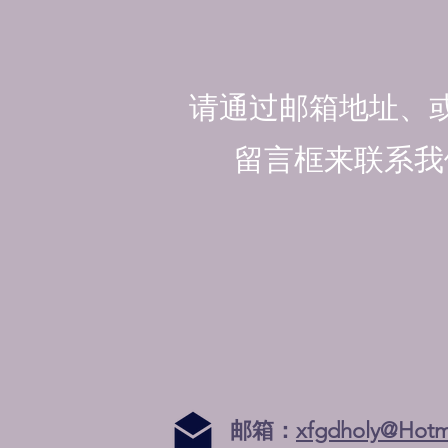
请通过邮箱地址、
留言框来联系我
邮箱：
xfgdholy@Hotm