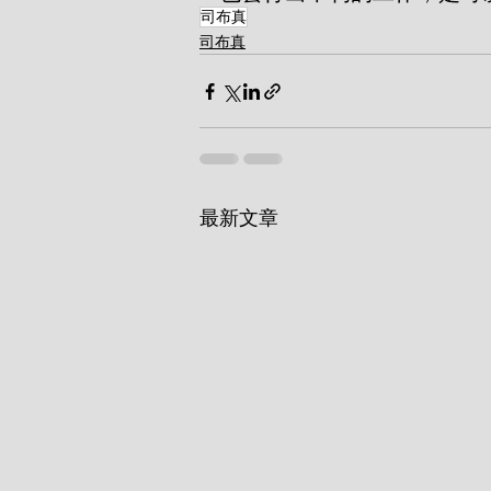
司布真
司布真
最新文章