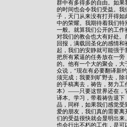
群中有多得多的自由。如果
的时间也会令我们受益。我
子，天门从来没有打开得如
中的荣耀。我期待着我们特
一般。就算我们公开的工作
对我们的教会也大有好处。
回报，满载回圣化的感情和
起，我们的安静就可能强于
把所有紧逼的任务放在一旁
的。他有一个大的聚会，大
众说，“现在有必要翻译新
须完成；我要到旷野去，除
的手稿离去，祷告，努力工
本》——只要这世界还在，
译本。学习，带着祷告退下
品，同样，如果我们感觉受
爱的朋友，我们真的需要离
们的受益很快就会显明出来
也会行出不朽的工作，是可