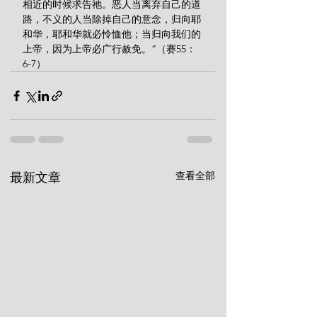
相近的时候求告祂。恶人当离弃自己的道
路，不义的人当除掉自己的意念，归向耶
和华，耶和华就必怜恤他；当归向我们的
上帝，因为上帝必广行赦免。”（赛55：
6-7）
查看全部
最新文章