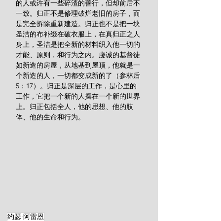
的人或许有一些碎渣的善行，但却前后不
一致。归正不是修理破烂老旧的房子，而
是完全拆除重新建造。归正也不是把一块
圣洁的布补缀在破衣服上，在真归正之人
身上，圣洁是把全新的材料织入他一切的
才能、原则，和行为之内。虔诚的基督徒
如新造的房屋，从地基到屋顶，他就是一
个新造的人，一切都变成新的了（参林后
5：17）。归正是深层的工作，是心里的
工作，它把一个新的人摆在一个新的世界
上。归正包括全人，他的思想、他的肢
体、他的生命和行为。
约瑟·阿雷恩