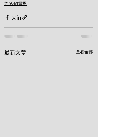
约瑟·阿雷恩
查看全部
最新文章