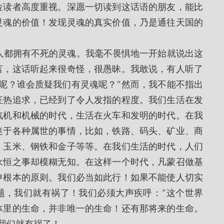
位读者高度重视。深愿一切读到这话语的朋友，能比
灵魂的价值！发现灵魂的真实价值，乃是通往天国的
言，这话听起来很奇怪，很愚昧。我敢说，有人听了
呢？谁会质疑我们有灵魂呢？”然而，我不能不指出
狂热追求，已经到了令人发指的程度。我们生活在发
汽机和机械的时代，生活在火车和发明的时代。在我
迷于各种属世的事情，比如，铁路、码头、矿业、商
、玉米、钢铁和金子等等。在我们生活的时代，人们
永恒之事却模糊无知。在这样一个时代，凡蒙召做基
申根本的原则。我们必当如此行！如果不能使人切实
题，我们就有祸了！我们必须大声疾呼：“这个世界
体里的生命，并非唯一的生命！还有那将来的生命。