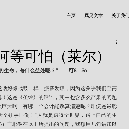
主页
属灵文章
关于我
何等可怕（莱尔）
生命，有什么益处呢？”——可8：36
魂！这是《圣经》的话语，其中包含多么严肃的问题
么巨大啊！有哪一个会计能数算清楚呢？即便是最聪
天文数字吓倒！“人就是赚得全世界，赔上自己的生
36）主耶稣在这里所提出的问题，我想用几句话加以