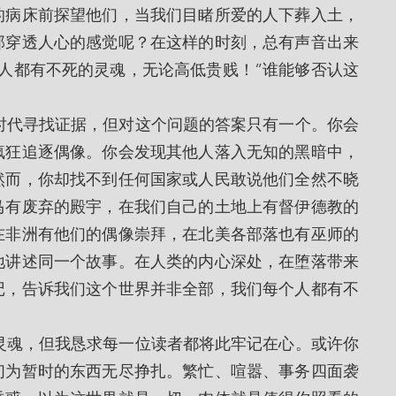
的病床前探望他们，当我们目睹所爱的人下葬入土，
那穿透人心的感觉呢？在这样的时刻，总有声音出来
人都有不死的灵魂，无论高低贵贱！”谁能够否认这
疯狂追逐偶像。你会发现其他人落入无知的黑暗中，
然而，你却找不到任何国家或人民敢说他们全然不晓
马有废弃的殿宇，在我们自己的土地上有督伊德教的
在非洲有他们的偶像崇拜，在北美各部落也有巫师的
地讲述同一个故事。在人类的内心深处，在堕落带来
记，告诉我们这个世界并非全部，我们每个人都有不
们为暂时的东西无尽挣扎。繁忙、喧嚣、事务四面袭