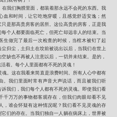
我们就有祸了！
心血和时间，让它吃饱穿暖，且感觉舒适安逸；然
它只是那高贵房客的居所。这位高贵的房客，正是我
们每个人都要面临死亡，但死亡却远非人的结束。当
医生做完了最后一次检查的时候，当棺木被钉了起
当尘归尘，土归土在坟前被说出以后，当我们在世上
的空缺也不再被人注意以后，一切并未结束。是的，
续活着。每个人里面都有不死的灵魂！
由。我们里面时常有声音大声说话，而且被我们听
告诉我们，我们每个人都有不死的灵魂。即使我们看
千千万万的事物都客观存在，但我们肉眼却看不见
人，谁会怀疑有这种情况呢？我们看不见灵魂的存
到它们的存在。当我们独自一人躺在病床上，世界被