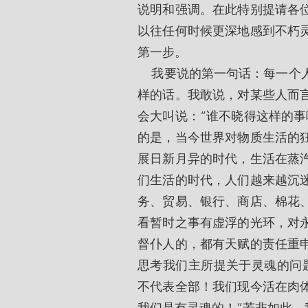
说明和强调。在此特别提请各
以往任何时候更深地感到不朽
第一步。
    我要说的第一句话：每一个人都拥有不死的灵魂。我毫不畏惧地一开始就说出这
样的话。我敢说，对某些人而
会大叫说：“谁不晓得这样的事
的是，当今世界对物质生活的
展日新月异的时代，生活在蒸
们生活的时代，人们越来越沉
务、贸易、银行、商店、棉花
看暂时之事有虚浮的光环，对
督仆人的，都有天赋的责任重
思考我们主所提关于灵魂的问
不代表全部！我们现今活在肉