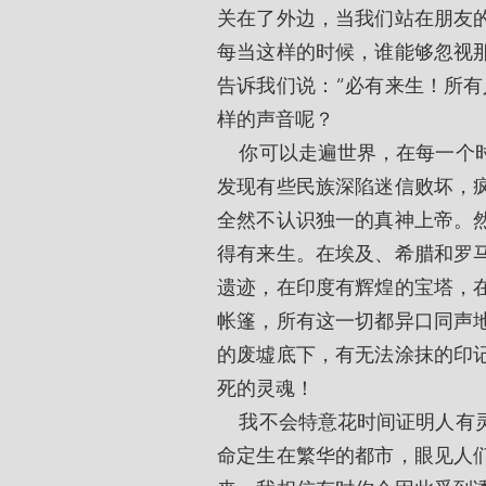
关在了外边，当我们站在朋友
每当这样的时候，谁能够忽视
告诉我们说：“必有来生！所有
样的声音呢？
    你可以走遍世界，在每一个时代寻找证据，但对这个问题的答案只有一个。你会
发现有些民族深陷迷信败坏，
全然不认识独一的真神上帝。
得有来生。在埃及、希腊和罗
遗迹，在印度有辉煌的宝塔，
帐篷，所有这一切都异口同声
的废墟底下，有无法涂抹的印
死的灵魂！
    我不会特意花时间证明人有灵魂，但我恳求每一位读者都将此牢记在心。或许你
命定生在繁华的都市，眼见人