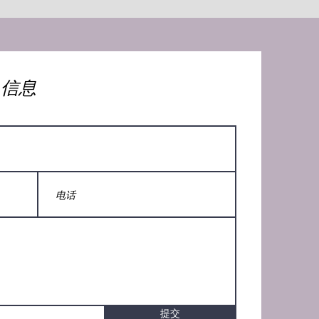
人信息
提交