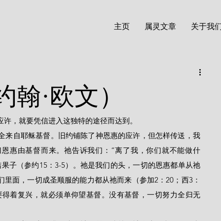
主页
属灵文章
关于我
约翰·欧文）
着这应许，就要凭信进入这独特的途径而达到。
切恩惠由基督而来。祂告诉我们：“离了我，你们就不能做什
果子（参约15：3-5）。祂是我们的头，一切的恩惠都单从祂
里面，一切成圣顺服的能力都从祂而来（参加2：20；西3：
想要得着复兴，就必须单仰望基督。没有基督，一切努力全归无