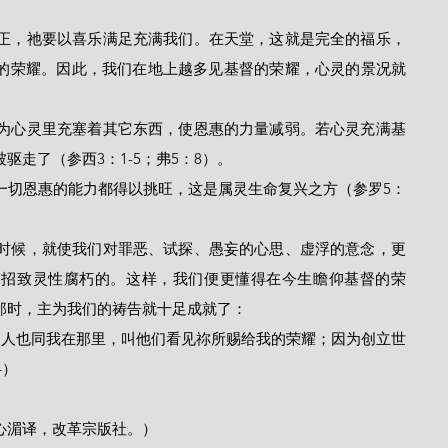
的荣耀。因此，我们在地上越多见基督的荣耀，心灵的景况就
走了（参西3：1-5；弗5：8）。
是招致灵性腐朽的。这样，我们便更懂得在今生瞻仰基督的荣
那时，主为我们的祷告就十足成就了：
4）
心湄译，改革宗版社。）