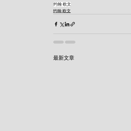
约翰·欧文
约翰·欧文
最新文章