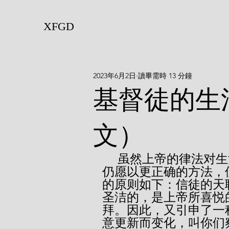
XFGD
2023年6月2日
讀畢需時 13 分鐘
基督徒的生
文）
     虽然上帝的律法对生活的规范有最好的计划，但天国的大师
仍愿以更正确的方法，
的原则如下：信徒的天
圣洁的，是上帝所喜悦的
拜。因此，又引申了一
意更新而变化，叫你们