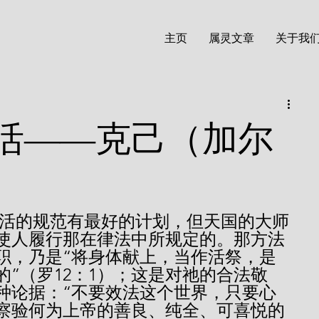
主页
属灵文章
关于我
活——克己（加尔
使人履行那在律法中所规定的。那方法
职，乃是“将身体献上，当作活祭，是
”（罗12：1）；这是对祂的合法敬
种论据：“不要效法这个世界，只要心
察验何为上帝的善良、纯全、可喜悦的