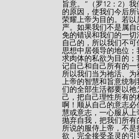
旨意。”（罗12：2）
的原因，使我们今后所
荣耀上帝为目的。若以
严。如果我们不是属自
免的错误和我们的一切
自己的，所以我们不可
思想中居领导的地位；
求肉体的私欲为目的；
记自己和自己所有的一
所以我们当为祂活、为
上帝的智慧和旨意统制
们的全部生活都要以祂
己，把自己理性所有的
啊！顺从自己的意志必
慧或意志，一心服从上
抛弃自我，把我们所有
所说的服侍上帝，不是
欲，完全接受圣灵的引