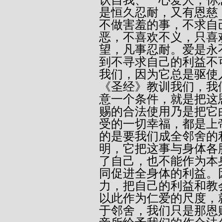
是恒久忍耐，又有恩慈
不做害羞的事，不求自
恶，不喜欢不义，只喜
望，凡事忍耐。爱是永不
到不寻求自己的利益不
我们，因为它总是驱使
《圣经》教训我们，我
意一个条件，就是把这
赐的合法使用乃是把它
受的一切幸福，都是上
的是要我们成全邻舍的
明，它把这事与身体各
了自己，也不能作为本
同促进全身体的利益。
力，把自己的利益和教
以此作为仁爱的尺度，
于邻舍，我们只是那恩