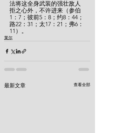
法将这全身武装的强壮敌人
拒之心外，不许进来（参伯
1：7；彼前5：8；约8：44；
路22：31；太17：21；弗6：
11）。
莱尔
查看全部
最新文章