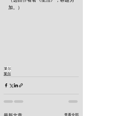
（选自作者著《圣洁》，标题另
加。）
莱尔
莱尔
查看全部
最新文章