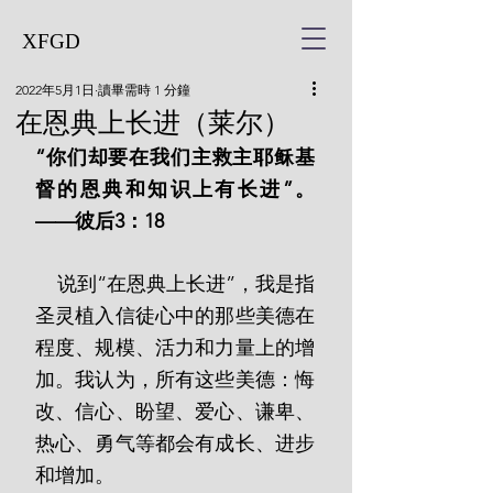
XFGD
2022年5月1日
讀畢需時 1 分鐘
在恩典上长进（莱尔）
“你们却要在我们主救主耶稣基
督的恩典和知识上有长进”。
——彼后3：18
    说到“在恩典上长进”，我是指
圣灵植入信徒心中的那些美德在
程度、规模、活力和力量上的增
加。我认为，所有这些美德：悔
改、信心、盼望、爱心、谦卑、
热心、勇气等都会有成长、进步
和增加。