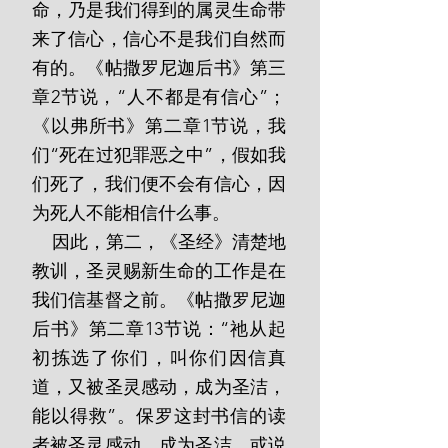
命，乃是我们得到的属灵生命带
来了信心，信心不是我们自然而
有的。《帖撒罗尼迦后书》第三
章2节说，“人不都是有信心”；
《以弗所书》第二章1节说，我
们“死在过犯罪恶之中”，假如我
们死了，我们便不会有信心，因
为死人不能相信什么事。
    因此，第二，《圣经》清楚地
教训，圣灵赐新生命的工作是在
我们信基督之前。《帖撒罗尼迦
后书》第二章13节说：“祂从起
初拣选了你们，叫你们因信真
道，又被圣灵感动，成为圣洁，
能以得救”。保罗这封书信的读
者被圣灵感动，成为圣洁，或说