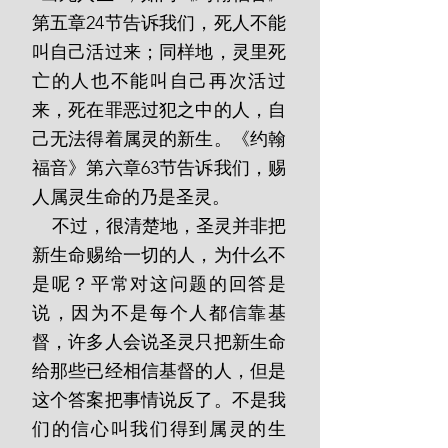
第五章24节告诉我们，死人不能
叫自己活过来；同样地，灵里死
亡的人也不能叫自己再次活过
来，死在罪恶过犯之中的人，自
己无法得着属灵的新生。《约翰
福音》第六章63节告诉我们，赐
人属灵生命的乃是圣灵。
    不过，很清楚地，圣灵并非把
新生命赐给一切的人，为什么不
是呢？平常对这问题的回答是
说，因为不是每个人都信靠基
督，许多人会说圣灵只把新生命
给那些已经相信基督的人，但是
这个答案把事情说反了。不是我
们的信心叫我们得到属灵的生