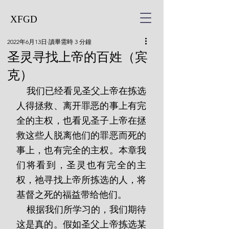
XFGD
2022年6月13日
讀畢需時 3 分鐘
圣灵寻找上帝的百姓（宾
克）
    我们已经看见圣父上帝在拣选
人得拯救、离开罪恶的事上有完
全的主权，也看见圣子上帝在拯
救这些人脱离他们的罪恶而死的
事上，也有完全的主权。本章我
们将看到，圣灵也有完全的主
权，祂寻找上帝所拣选的人，将
基督之死的福益带给他们。
    根据我们所学习的，我们期待
这是真的。假如圣父上帝拣选某