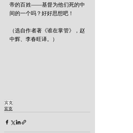
帝的百姓——基督为他们死的中
间的一个吗？好好思想吧！
（选自作者著《谁在掌管》，赵
中辉、李春旺译。）
宾克
宾克