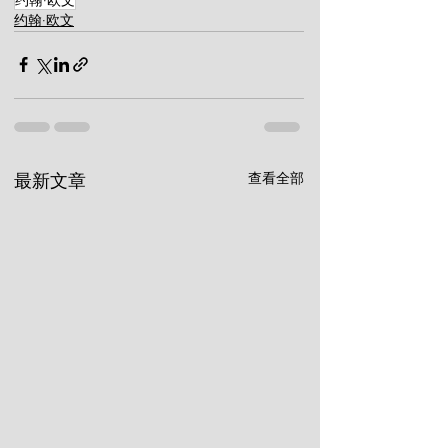
约翰·欧文
查看全部
最新文章