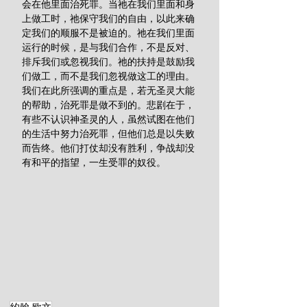
会在他里面治死罪。当祂在我们里面和身
上做工时，祂保守我们的自由，以此来确
定我们的顺服不是被迫的。祂在我们里面
运行的时候，是与我们合作，不是反对、
排斥我们或忽视我们。祂的扶持是鼓励我
们做工，而不是我们忽视做这工的理由。
我们在此所强调的重点是，若无圣灵大能
的帮助，治死罪是做不到的。悲剧在于，
有些不认识神圣灵的人，虽然试图在他们
的生活中努力治死罪，但他们总是以失败
而告终。他们打仗却没有胜利，争战却没
有和平的指望，一生受罪的奴役。
约翰·欧文