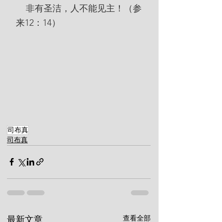
    非有圣洁，人不能见主！（参
来12：14）
司布真
司布真
查看全部
最新文章