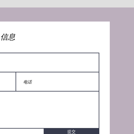
人信息
提交