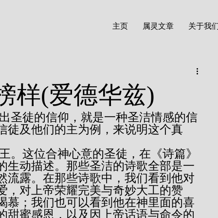
主页
属灵文章
关于我
榜样(爱德华兹)
信徒及他们的主为例，来说明这个真
的生动描述。那些圣洁的诗歌全部是一
然流露。在那些诗歌中，我们看到他对
爱，对上帝荣耀完美与奇妙大工的赞
渴慕；我们也可以看到他在神里面的喜
的甜蜜感恩，以及因上帝话语与命令的