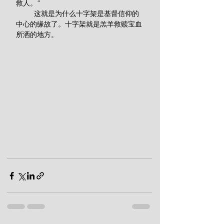
救人。”
         这就是为什么十字架是基督信仰的
中心的缘故了。十字架就是羔羊救赎宝血
所洒的地方。