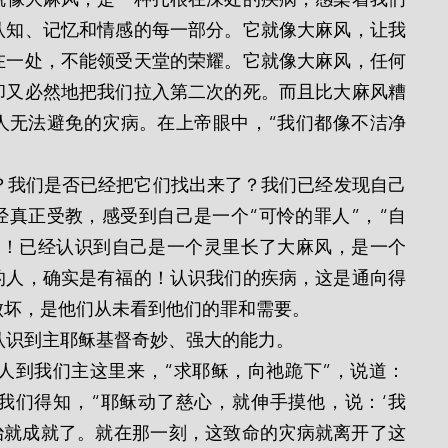
认知、记忆和情感的每一部分。它就像大麻风，让我
在一处，不能领受天堂的荣耀。它就像大麻风，任何
却又必然地把我们拉入第二次的死。而且比大麻风糟
人无法避免的灾病。在上帝眼中，“我们都像不洁净
真正受教，感受到自己是一个“可怜的罪人”，“自
的！已经认识到自己是一个灵里长了大麻风，是一个
的人，确实是有福的！认识我们的疾病，这是通向得
败坏，是他们从未看到他们的罪和需要。
文中认识到主耶稣基督奇妙、强大的能力。
我们得知，“耶稣动了慈心，就伸手摸他，说：‘我
治就成就了。就在那一刻，这致命的灾病就离开了这