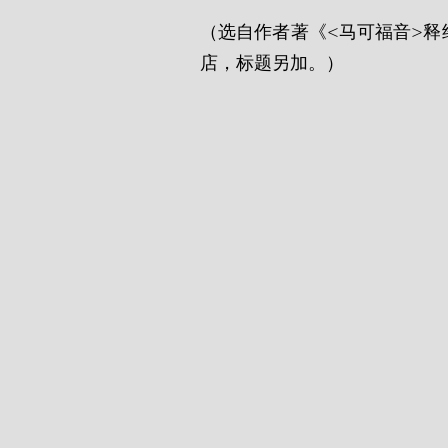
（选自作者著《<马可福音>释经
店，标题另加。）