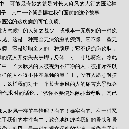
例子，其中一个就是摆在我们面前的这个故事。
识耶稣医治的这疾病的可怕实质。
常见。这是一种完全无法治愈的疾病。它不像一些无
肤病，它是影响全人的一种顽疾；它不仅损伤皮肤，
幸的病人开始失去手脚，身体一寸一寸地腐烂。除此
当中，长大麻风的人被视为不洁净的人，被排斥在以
这样的人不得不住在单独的屋子里，没有人愿意触摸
切，这样我们对于一个长大麻风的人的痛苦光景就会
暗代求时的话说，“求你不要使她像那出母腹、肉已
在于我们的本性当中，致命地纠缠着我们的骨头和骨
就像大麻风，是一种扎根在深处的疾病，感染着我们