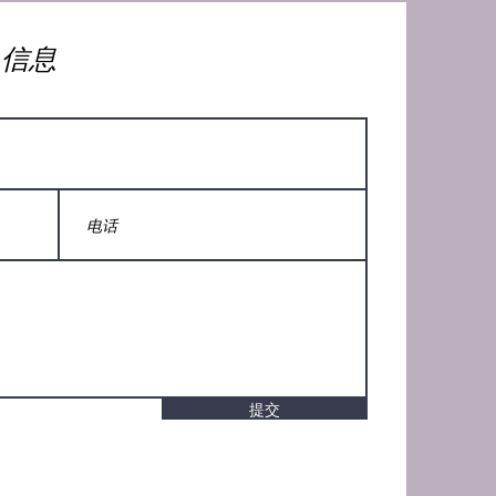
人信息
提交