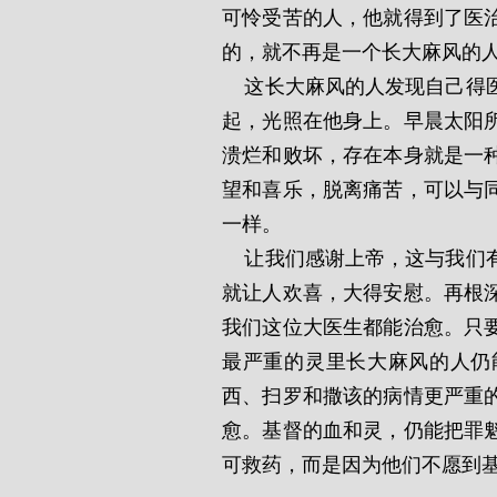
可怜受苦的人，他就得到了医
的，就不再是一个长大麻风的
    这长大麻风的人发现自己得医治时感情的剧变，有谁能够想象呢？早晨的太阳升
起，光照在他身上。早晨太阳
溃烂和败坏，存在本身就是一
望和喜乐，脱离痛苦，可以与
一样。
    让我们感谢上帝，这与我们有关系的救主是大能的主！想到在基督凡事都能，这
就让人欢喜，大得安慰。再根
我们这位大医生都能治愈。只
最严重的灵里长大麻风的人仍
西、扫罗和撒该的病情更严重
愈。基督的血和灵，仍能把罪
可救药，而是因为他们不愿到