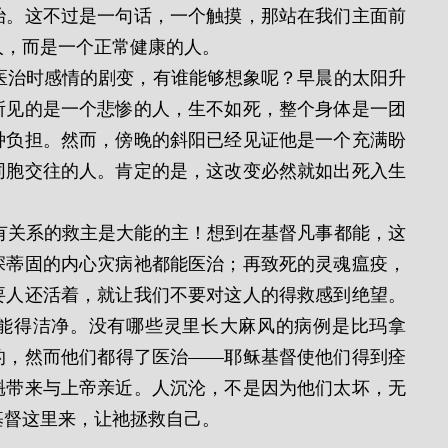
治。这不过是一句话，一个触摸，那站在我们主面前
人，而是一个正常健康的人。
所见的是一个悲惨的人，生不如死，整个身体是一团
种负担。然而，傍晚的斜阳已经见证他是一个充满盼
同胞交往的人。肯定的是，这改变必然就如出死入生
深蒂固的内心灾病祂都能医治；再致死的灵魂瘟疫，
要人还活着，就让我们不要对这人的得救感到绝望。
能得洁净。没有哪些灵里长大麻风的病例是比玛拿
的，然而他们都得了医治——耶稣基督使他们得到痊
魁带来与上帝亲近。人沉沦，不是因为他们太坏，无
基督这里来，让祂拯救自己。