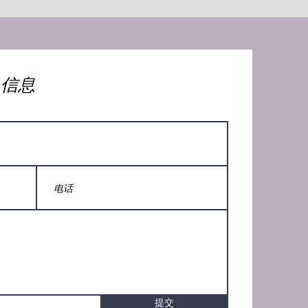
人信息
提交