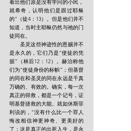
看出他们原是没有学问的小民，
就希奇，认明他们是跟过耶稣
的”（徒4：13）。但是他们并不
知道，当时主耶稣仍然与祂的门
徒同在。
       圣灵这些神迹性的恩赐并不
是永久的，它们乃是“使徒的凭
据”（林后12：12）。赫治称他
们为“使徒身份的标帜”；但基督
的同在和圣灵的同在永远是千真
万确的、有效的。确实，每一次
真正的得救，都是一个记号，证
明基督拯救的大能。就如休斯菲
利说的，“没有什么比一个罪人
悔改相信神更神奇、更美好的
了；这是真正的出死入生，是永