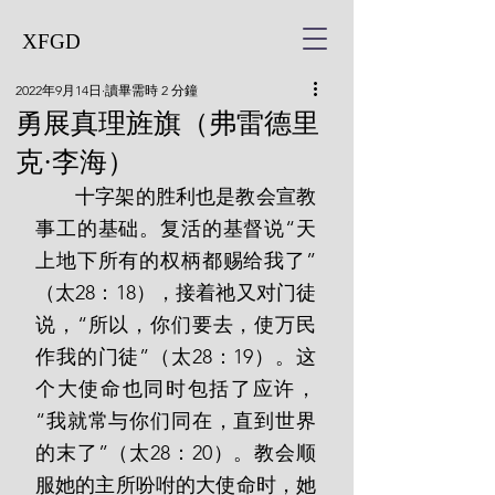
XFGD
2022年9月14日
讀畢需時 2 分鐘
勇展真理旌旗（弗雷德里
克·李海）
       十字架的胜利也是教会宣教
事工的基础。复活的基督说“天
上地下所有的权柄都赐给我了”
（太28：18），接着祂又对门徒
说，“所以，你们要去，使万民
作我的门徒”（太28：19）。这
个大使命也同时包括了应许，
“我就常与你们同在，直到世界
的末了”（太28：20）。教会顺
服她的主所吩咐的大使命时，她