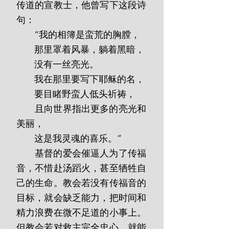
传道的宣教士，他曾写下这段诗
句：
       “我的相簿是蛮荒的胸膛，
       那里罩着风暴，躺着黑暗，
       没有一丝亮光。
       我在那里要写下耶稣的名，
       要目睹野蛮人低头祈祷，
       且向世界指出更多的亮光和
美丽，
       这是我灵魂的喜乐。”
       基督的爱会催逼人为了传福
音，不惜赴汤蹈火，甚至牺牲自
己的生命。教会若没有传福音的
目标，就会缺乏能力，把时间和
精力浪费在微不足道的小事上。
但教会若对救主完全忠心，就能