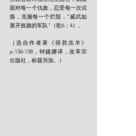
面对每一个仇敌，忍受每一次试
炼，克服每一个拦阻，“威武如
展开旌旗的军队”（歌6：4）。
（选自作者著《得胜羔羊》
p.136-138，钟越娜译，改革宗
出版社，标题另加。）