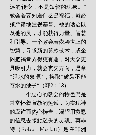
远的转变，不是短暂的现象。”
教会若要知道什么是祝福，就必
须严肃地注视基督、祂的话语以
及祂的灵，才能获得力量、智慧
和引导。一个教会若依赖世上的
智慧，寻求新的募款技术，或企
图把福音弄得更有趣，对大众更
具吸引力，就会丧失方向，是拿
“活水的泉源”，换取“破裂不能
存水的池子”（耶2：13）。
       一个忠心的教会的特色乃是
常常怀着宣教的热诚，为实现神
的应许而热心祷告，渴望用救恩
的信息去接触迷失的灵魂。莫非
特（Robert Moffatt）是在非洲