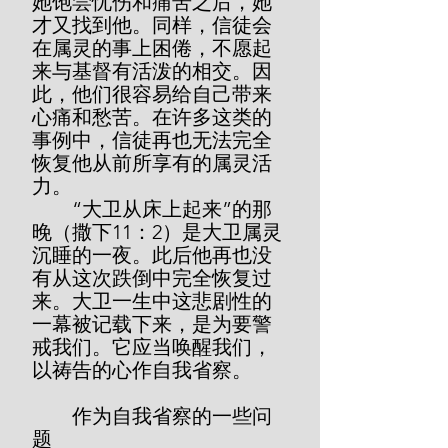
她饱尝忧伤和痛苦之后，她
才又找到他。同样，信徒会
在属灵的事上困倦，不愿起
来与基督有活泼的相交。因
此，他们很容易给自己带来
心痛和愁苦。在许多这类的
事例中，信徒再也无法完全
恢复他从前所享有的属灵活
力。
        “大卫从床上起来”的那
晚（撒下11：2）是大卫属灵
沉睡的一夜。此后他再也没
有从这次跌倒中完全恢复过
来。大卫一生中这悲剧性的
一幕被记载下来，是为要警
戒我们。它应当唤醒我们，
以祷告的心作自我省察。
        作为自我省察的一些问
题