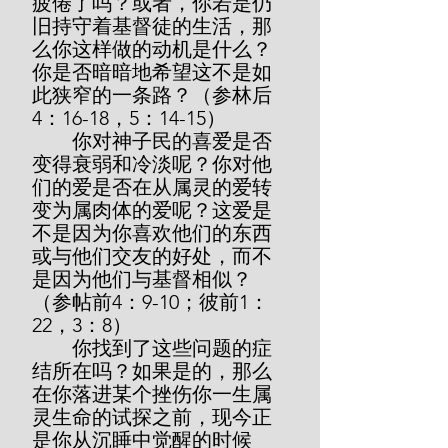
疲倦了吗？或者，你若是仍
旧持守着基督徒的生活，那
么你这样做的动机是什么？
你是否暗暗地希望这不是如
此狭窄的一条路？（参林后
4：16-18，5：14-15）
        你对神子民的喜爱是否
变得衰弱和冷淡呢？你对他
们的爱是否在从属灵的爱转
变为属肉体的爱呢？这爱是
不是因为你喜欢他们的东西
或与他们交友的好处，而不
是因为他们与基督相似？
（参帖前4：9-10；彼前1：
22，3：8）
        你找到了这些问题的症
结所在吗？如果是的，那么
在你落进某个挫伤你一生属
灵生命的试探之前，现今正
是你从沉睡中觉醒的时候