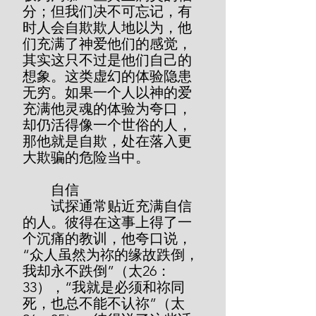
分；但我们决不可忘记，有
时人会自欺欺人地以为，他
们充满了神爱他们的感觉，
其实这只不过是他们自己的
想象。这类虚幻的体验隐患
无穷。如果一个人以神的爱
充满他灵魂的体验为夸口，
却仍活得像一个世俗的人，
那他就是自欺，处在落入更
大欺骗的危险当中。
        自信
        试探通常贴近充满自信
的人。彼得在这事上得了一
个沉痛的教训，他夸口说，
“众人虽然为祢的缘故跌倒，
我却永不跌倒”（太26：
33），“我就是必须和祢同
死，也总不能不认祢”（太