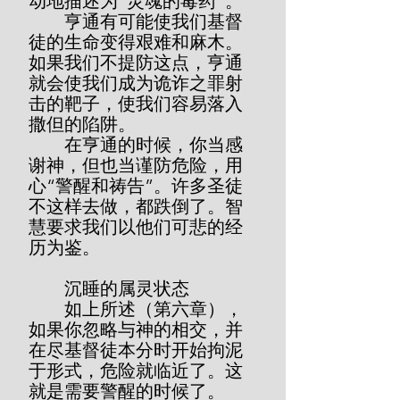
动地描述为“灵魂的毒药”。
        亨通有可能使我们基督
徒的生命变得艰难和麻木。
如果我们不提防这点，亨通
就会使我们成为诡诈之罪射
击的靶子，使我们容易落入
撒但的陷阱。
        在亨通的时候，你当感
谢神，但也当谨防危险，用
心“警醒和祷告”。许多圣徒
不这样去做，都跌倒了。智
慧要求我们以他们可悲的经
历为鉴。
        沉睡的属灵状态
        如上所述（第六章），
如果你忽略与神的相交，并
在尽基督徒本分时开始拘泥
于形式，危险就临近了。这
就是需要警醒的时候了。