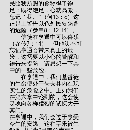
民照我所赐的食物得了饱
足；既得饱足，心就高傲，
忘记了我。”（何13：6）这
正是主警告以色列民要防备
的危险（参申8：12-14）。
        信徒在亨通中可以喜乐
（参传7：14），但他决不可
忘记亨通会带来真正的危
险，这需要以小心的警醒和
祷告来提防。请思想一下其
中的一些危险。
        在亨通中，我们基督徒
的生命便处于失去其内在现
实性的危险之中。正如我们
在第六章中论到的，这会使
灵魂向各样猛烈的试探大开
其门。
在亨通中，我们会过于享受
今生的安逸。这种享乐被生