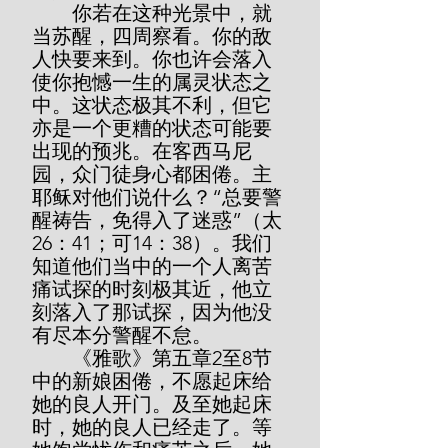
        你若在这种光景中，就
当苏醒，四周察看。你的敌
人快要来到。你也许会落入
使你抱憾一生的属灵状态之
中。这状态极其不利，但它
亦是一个更糟的状态可能要
出现的预兆。在客西马尼
园，众门徒身心都困倦。主
耶稣对他们说什么？“总要警
醒祷告，免得入了迷惑”（太
26：41；可14：38）。我们
知道他们当中的一个人离苦
痛试探的时刻极其近，他立
刻落入了那试探，因为他没
有尽本分警醒不怠。
        《雅歌》第五章2至8节
中的新娘困倦，不愿起床给
她的良人开门。及至她起床
时，她的良人已经走了。等