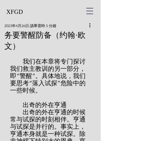
XFGD
2023年4月26日
讀畢需時 5 分鐘
务要警醒防备（约翰·欧
文）
        我们在本章将专门探讨
我们救主教训的另一部分，
即“警醒”。具体地说，我们
要思考“落入试探”危险中的
一些时候。
        出奇的外在亨通
        出奇的外在亨通的时候
常与试探的时刻相伴。亨通
与试探是并行的。事实上，
亨通本身就是一种试探。除