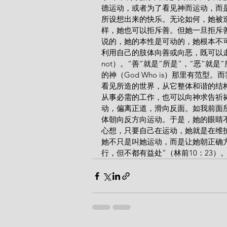
德运动，或者为了看见神而运动，而
所设想出来的快乐。无论如何，她被
样，她也可以拒斥善。但她一旦拒斥
说的，她的本性是可动的，她根本不
利用自己的肢体向善或向恶，既可以走向“所
not）。“善”就是“所是”，“恶”
的神（God Who is）那里有范
看见所造的世界，从它整体和谐的结
从事必需的工作，也可以向神求告祈
动，偏离正道，滑向反面。如我前面
体朝向反方向运动。于是，她的眼睛
心想，只要自己在运动，她就是在维
她不只是叫她运动，而是让她朝正确
行，但不都有益处”（林前10：23）