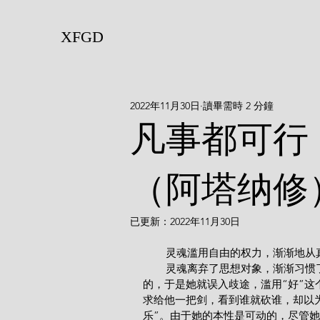
XFGD
2022年11月30日
讀畢需時 2 分鐘
凡事都可行
（阿塔纳修
已更新：
2022年11月30日
        灵魂滥用自由的权力，渐
        灵魂离弃了思想对象，渐渐习惯了身体的各种活动，沉迷于对身体的沉思，看到快乐对她是好
的，于是她就误入歧途，滥用“好”这
求给他一把剑，看到谁就砍谁，却以为
乐”。由于她的本性是可动的，尽管