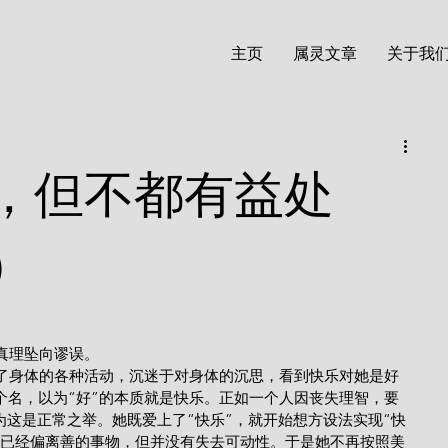
主页
属灵文章
关于我
，但不都有益处
）
渐地从真理坠向谬误。
个名，以为“好”的本质就是快乐。正如一个人因丧失理智，要
这是正常之举。她既爱上了“快乐”，就开始想方设法实现“快
她已经偏离善的事物，但并没有失去可动性。于是她不再按照美