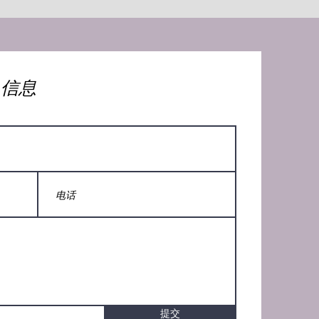
人信息
提交