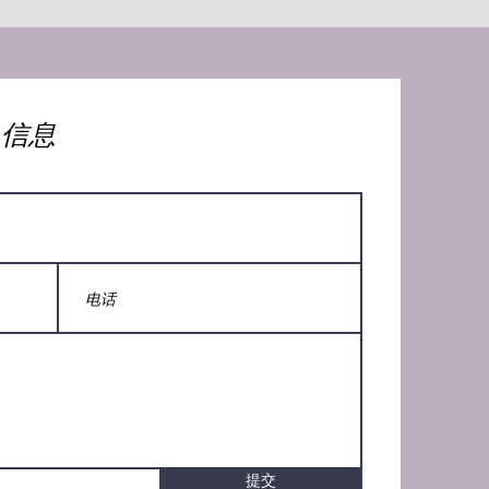
人信息
提交