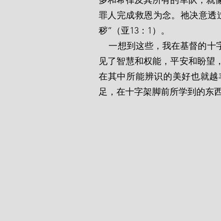
多和希律及其所有的军队，就
罪人完成救恩为念。祂决意透
秽”（亚13：1）。
    一想到这些，我在基督的十字架上就再也看不到痛苦和不快。相反，我在其中看
见了智慧和权能，平安和盼望
在其中所能辨识的美好也就越
足，在十字架脚前所学到的东