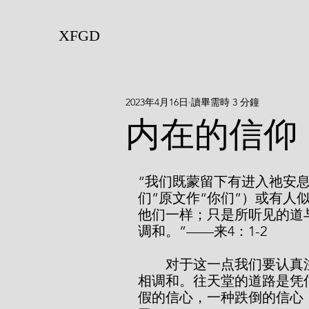
XFGD
2023年4月16日
讀畢需時 3 分鐘
内在的信仰
“我们既蒙留下有进入祂安
们”原文作“你们”）或有
他们一样；只是所听见的道
调和。”——来4：1-2
        对于这一点我们要认真注意，最重要的是要用信心和我们所听见的道
相调和。往天堂的道路是凭
假的信心，一种跌倒的信心