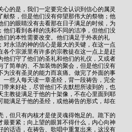
了献祭，但是他们没有仰望那伟大的祭物；他
他们的眼睛没有去看那在日子满足的时候，为
；他们看到各样的洗和不同的洁净，但他们没
他们的本性需要改变。他们满足于外表的礼
；对永活的神的信心是最大的关键，在这一点
在各个宗派里有许多的宗教徒在这一点上是赶
为他们守了他们的圣礼和他们的礼仪，又或者
与了简单的、不加装饰的聚会，但是他们没有
不为没有圣灵的能力而哀痛。做完了外面的事
。一些人每天读一章圣经，背一段祷告，完全
们带来好处，尽管他们不去默想所读到的，也
天主教徒满足于他的十架像，不在心里面到耶
可能满足于他的圣经，或他祷告的形式，却在
才最要紧；向上望的眼算不得什么，内心向神
好的话语，在祷告、歌唱中重复出来，这没有