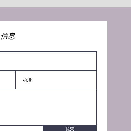
人信息
提交