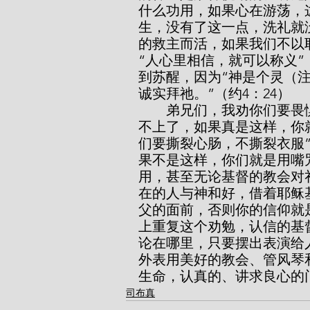
什么功用，如果心在游荡，
生，没有了这一点，洗礼就
的救主而活，如果我们不以
“人心里相信，就可以称义”
到苏醒，因为“神是个灵（
诚实拜祂。”（约4：24）
        弟兄们，我劝你们要畏惧，免得你们当中有任何一个人在这一方面赶
不上了，如果真是这样，你
们要撕裂心肠，不撕裂衣服”
果不是这样，你们就是用嘴
用，甚至无论基督的教会对
在的人与神和好，借着耶稣
父的面前，否则你的信仰就
上重复这个劝勉，认信的基
论在哪里，只要摆出表演给
外表用美好的教会、管风琴
生命，认真的、讲求良心的
司布真