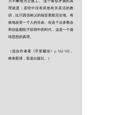
力不懈地为主做工。 这个看似矛盾的真
理就是：圣经中没有其他有关圣洁的教
训，比只因信称义的福音更能完全地、有
效地改变一个人的生命。在这个众多教会
和信徒都陷于软弱中的时代，这是一个值
得思想的真理。
（选自作者著《字里藏珍》p.162-165，
林来慰译，宣道出版社。）