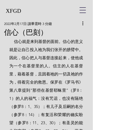
XFGD
2022年2月17日
讀畢需時 3 分鐘
信心（巴刻）
    信心就是来到基督的面前。信心的意义
就是让自己投入祂为我们张开的膀臂中。
因此，信心把人与基督连接起来，使他成
为一个在基督里的人。信主的人在基督
里，藉着基督，且因着祂的一切及祂的作
为，得着完全的救恩。保罗在《罗马书》
第八章提到“那些在基督耶稣里”（罗8：
1）的人的福气：没有咒诅，也没有隔绝
（参罗8：1、35）；有儿子及后嗣的名分
（参罗8：14）；有复活和荣耀的确实盼
望（参罗8：11、23、30）；有圣灵的能