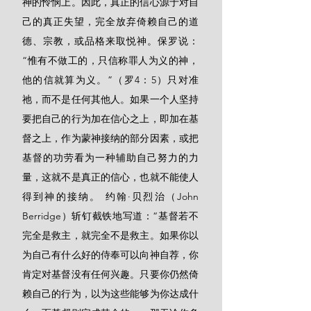
神的怜悯上。因此，真正的信心源于对自
己的真正失望，完全放弃倚赖自己的道
德、宗教，或品格来取悦神。保罗说：
“惟有不做工的，只信称罪人为义的神，
他的信就算为义。”（罗4：5）只对准
祂，而不是任何其他人。如果一个人坚持
要把自己的行为加在信心之上，即加在基
督之上，作为蒙神接纳的部分因素，或把
基督的功劳看为一种辅助自己努力的力
量，这就不是真正的信心，也就不能使人
得到神的接纳。 约翰·贝烈治（John 
Berridge）斩钉截铁地写道：“基督若不
完全是救主，就完全不是救主。如果你以
为自己有什么好的侍奉可以向神自荐，你
肯定对基督没有任何兴趣。只要你仍然倚
赖自己的行为，以为这些能够为你达成什