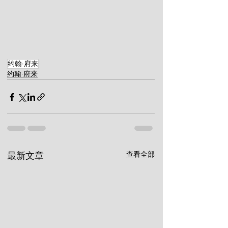
约翰·府来
约翰·府来
查看全部
最新文章