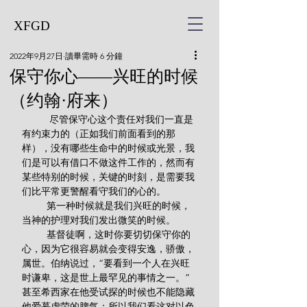
XFGD
2022年9月27日
讀畢需時 6 分鐘
保守你心——兴旺的时候
（约翰·府来）
          尽管保守心这个责任对我们一直是
有约束力的（正如我们前面看到的那
样），没有哪些生命中的时候或光景，我
们是可以有借口不做这件工作的，然而有
某些特别的时候，关键的时刻，是需要我
们比平常更警醒看守我们的心的。
         第一种时候就是我们兴旺的时候，
当神的护理对我们发出微笑的时候。
         基督徒啊，这时你要切切保守你的
心，因为它很容易就会变得安逸，骄傲，
属世。伯纳说过，“要看到一个人在兴旺
时谦卑，这是世上最罕见的事情之一。”
甚至希西家在他受试探的时候也不能隐藏
他爱慕虚荣的脾气；所以我们看这对以色