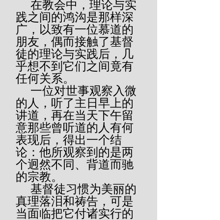
     在教会中，理论与实
践之间的鸿沟是那样深
广，以致有一位慕道的
朋友，偶而接触了基督
徒的理论与实践后，几
乎想不到它们之间竟有
任何关系。
     一位对世事观察入微
的人，听了主日早上的
讲道，再在当天下午留
意那些曾听道的人有何
表现后，得出一个结
论：他所观察到的是两
个迥然不同、背道而驰
的宗教。
     基督徒习惯为美丽的
真理落泪和祷告，可是
当面临把它付诸实行的