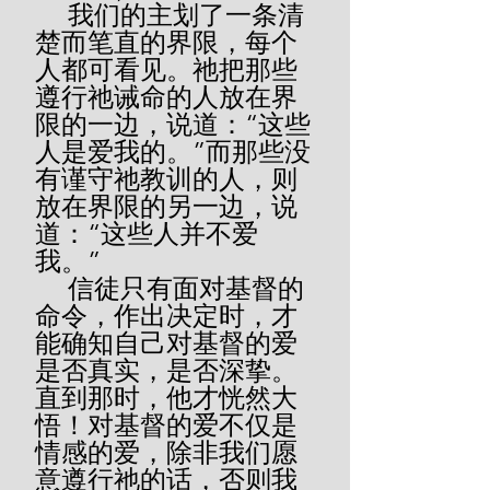
     我们的主划了一条清
楚而笔直的界限，每个
人都可看见。祂把那些
遵行祂诫命的人放在界
限的一边，说道：“这些
人是爱我的。”而那些没
有谨守祂教训的人，则
放在界限的另一边，说
道：“这些人并不爱
我。”
     信徒只有面对基督的
命令，作出决定时，才
能确知自己对基督的爱
是否真实，是否深挚。
直到那时，他才恍然大
悟！对基督的爱不仅是
情感的爱，除非我们愿
意遵行祂的话，否则我