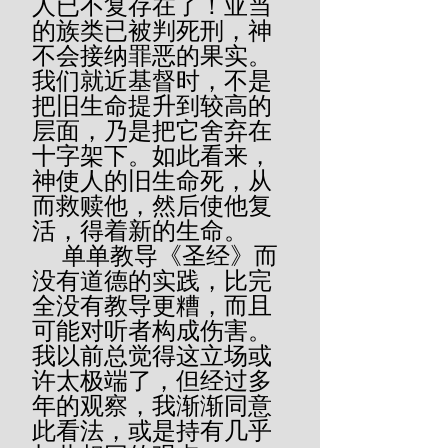
人已不复存在了！亚当
的族类已被判死刑，神
不会接纳罪恶的果实。
我们就近基督时，不是
把旧生命提升到较高的
层面，乃是把它舍弃在
十字架下。如此看来，
神使人的旧生命死，从
而救赎他，然后使他复
活，得着新的生命。
     单单教导《圣经》而
没有道德的实践，比完
全没有教导更糟，而且
可能对听者构成伤害。
我以前总觉得这立场或
许太极端了，但经过多
年的观察，我渐渐同意
此看法，或是持有几乎