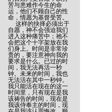
苦与患难作今生的命
运，他们不顾自己的性
命，情愿为基督受苦。
     这样的抉择必须出于
自愿，神不会强迫我们
进入这种痛苦中；祂不
会把这个十字架放在我
们身上。时间是非常珍
贵的，要注意神向我的
要求是什么。已过的时
间，我无法再活一秒
钟。未来的时间，我也
无法活在其中一秒钟。
我只能活在现在的这一
时间里，只有现在是我
该祷告的时间，现在是
我该侍奉主的时间，现
在是我该认罪悔改、顺