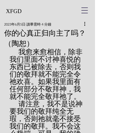
XFGD
2023年6月5日
讀畢需時 4 分鐘
你的心真正归向主了吗？
（陶恕）
     我愈来愈相信，除非
我们里面不讨神喜悦的
东西已被除去，否则我
们的敬拜就不能完全令
祂欢喜。如果我里面有
任何部分不敬拜神，我
就不能完全敬拜祂了。
     请注意，我不是说神
要我们的敬拜纯全无
瑕，否则祂就毫不接受
我们的敬拜。我不会这