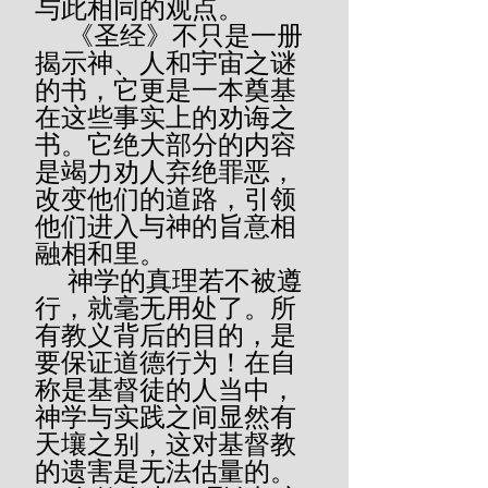
与此相同的观点。
     《圣经》不只是一册
揭示神、人和宇宙之谜
的书，它更是一本奠基
在这些事实上的劝诲之
书。它绝大部分的内容
是竭力劝人弃绝罪恶，
改变他们的道路，引领
他们进入与神的旨意相
融相和里。
     神学的真理若不被遵
行，就毫无用处了。所
有教义背后的目的，是
要保证道德行为！在自
称是基督徒的人当中，
神学与实践之间显然有
天壤之别，这对基督教
的遗害是无法估量的。