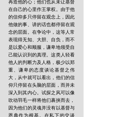
再造他的心；他们也从未让基督
在自己的心里作王掌权。由于他
的信仰多只停留在观念上，因此
他做的事、讲的话也都停留在观
念的层面。在争论中，这等人常
表现得无知、大胆、自负，而不
是以爱心和顺服，谦卑地领受自
己能认识到的真理。这类人轻看
他人的判断力及人格，极少以郑
重、谦卑的态度谈论基督之伟
大，从中就可以看出，他们的信
仰只停留在头脑的层面，而并未
深入到其内心。试探之风可以像
吹动羽毛一样将他们裹挟而去，
因为他们的灵魂并没有以基督与
恩典作为根基。在私下的交谈