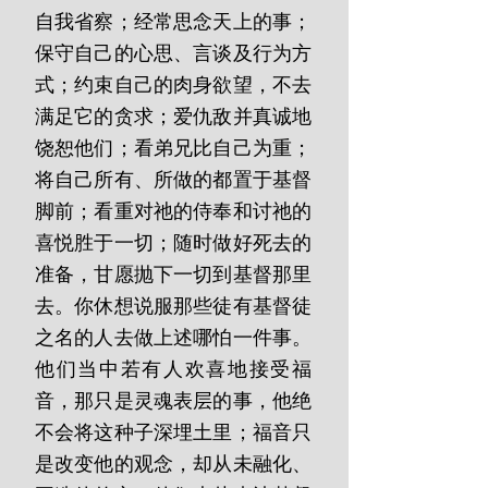
自我省察；经常思念天上的事；
保守自己的心思、言谈及行为方
式；约束自己的肉身欲望，不去
满足它的贪求；爱仇敌并真诚地
饶恕他们；看弟兄比自己为重；
将自己所有、所做的都置于基督
脚前；看重对祂的侍奉和讨祂的
喜悦胜于一切；随时做好死去的
准备，甘愿抛下一切到基督那里
去。你休想说服那些徒有基督徒
之名的人去做上述哪怕一件事。
他们当中若有人欢喜地接受福
音，那只是灵魂表层的事，他绝
不会将这种子深埋土里；福音只
是改变他的观念，却从未融化、