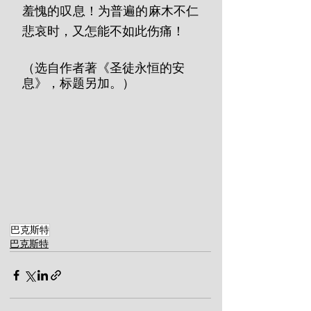
羞愧的叹息！为普遍的麻木不仁
悲哀时，又怎能不如此伤痛！
（选自作者著《圣徒永恒的安
息》，标题另加。）
巴克斯特
巴克斯特