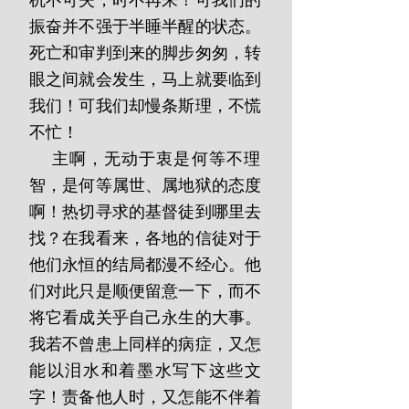
机不可失，时不再来！可我们的
振奋并不强于半睡半醒的状态。
死亡和审判到来的脚步匆匆，转
眼之间就会发生，马上就要临到
我们！可我们却慢条斯理，不慌
不忙！
    主啊，无动于衷是何等不理
智，是何等属世、属地狱的态度
啊！热切寻求的基督徒到哪里去
找？在我看来，各地的信徒对于
他们永恒的结局都漫不经心。他
们对此只是顺便留意一下，而不
将它看成关乎自己永生的大事。
我若不曾患上同样的病症，又怎
能以泪水和着墨水写下这些文
字！责备他人时，又怎能不伴着