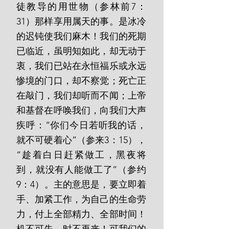
徒教导的用世物（参林前7：
31）那样享用属天的事。是冰冷
的迟钝使我们麻木！我们的死期
已临近，虽明知如此，却无动于
衷，我们已站在永恒福乐或永远
惨境的门口，却不察觉；死亡正
在敲门，我们却听而不闻；上帝
和基督在呼唤我们，向我们大声
疾呼：“你们今日若听我的话，
就不可硬着心”（参来3：15），
“趁着白日赶紧做工，黑夜将
到，就没有人能做工了”（参约
9：4）。主的意思是，要立即着
手、加紧工作，为自己的生命劳
力，付上全部精力、全部时间！