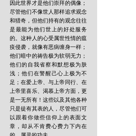
因此世界才是他们崇拜的偶像；
尽管他们不像世人那样追求观念
和猎奇，但他们持有的观念往往
是最能为他们世上的好处服务
的。这种人的心受属世性情的瘟
疫侵袭，就像有恶病缠身一样；
他们暗中的祷告极为软弱无力；
他们的自我省察和默想极为肤
浅；他们在警醒己心上极为不
足；在爱上帝、与上帝同行、在
上帝里喜乐、渴慕上帝方面，更
是一无所有！这些以及其他各种
只是徒有其表的人，尽管他们可
以跟着你做些信仰上的表面文
章，却从不肯费心费力下内在
的、属灵的功夫。