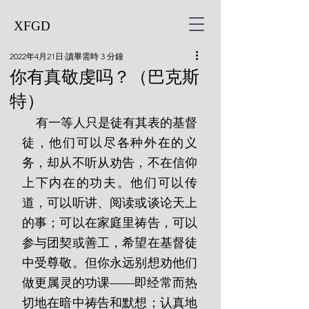
XFGD
2022年4月21日
讀畢需時 3 分鐘
你有真敬虔吗？（巴克斯
特）
    有一等人只是徒有其表的基督
徒，他们可以尽各种外在的义
务，却从不听从劝告，不在信仰
上下内在的功夫。他们可以传
道，可以听讲、阅读或谈论天上
的事；可以在家庭里祷告，可以
参与团契或善工，希望在基督徒
中受尊敬。但你永远别想劝他们
做更属灵的功课——即经常而热
切地在暗中祷告和默想；认真地