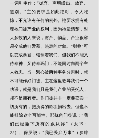
一词引申作：“抛弃、声明缴出、放弃、
道别。”主的要求是如此绝对，令人吃
惊，不允许有任何的例外。祂要求拥有处
理祂门徒产业的权利，因为祂最清楚，对
大多数的人来说，财产、物品、产业很容
易变成他们爱慕、热衷的对象。“财物”可
以变成暴君，辖制着我们。但我们不能又
侍奉神，又侍奉玛门，不能同时向两个主
人效忠。当一颗心被两种事务分割时，就
不可能作好门徒。主在这里教导我们一个
功课，就是我们只是我们产业的受托人，
却不是拥有者。作门徒并非一定要变卖一
切所有的，把所得的款项捐出去。但也不
能排除这个可能性。耶稣的门徒说：“我
们已经撇下所有的跟从祢”（太19：
27）。保罗说：“我已丢弃万事”（参腓