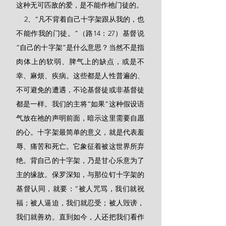
这种无可匹敌的爱，是不能作祂门徒的。
    2、“凡不背着自己十字架跟从我的，也
不能作我的门徒。”（路14：27）基督说
“自己的十字架”是什么意思？当然不是指
肉体上的软弱、脾气上的缺点，或是不
幸、麻烦、疾病。这些都是人性普遍的、
不可避免的遭遇，不论基督徒或非基督徒
都是一样。我们的主将“如果”这种假设语
气放在祂的声明前面，暗示这里需要自愿
的心。十字架最简单的意义，就是代表羞
辱、痛苦和死亡。它象征着被这世界所弃
绝。背自己的十字架，乃是甘心乐意为了
主的缘故。保罗深知，与那位钉十字架的
基督认同，就要：“被人咒骂，我们就祝
福；被人逼迫，我们就忍受；被人毁谤，
我们就善劝。直到如今，人还把我们看作