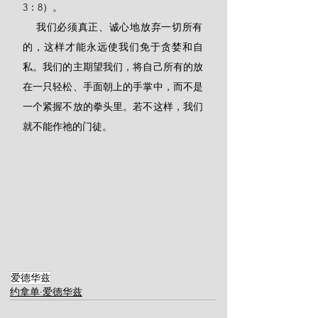
3：8）。
    我们必须真正、诚心地放弃一切所有
的，这样才能永远使我们免于贪婪和自
私。我们的主期望我们，将自己所有的放
在一只轻松、手面朝上的手掌中，而不是
一个紧握不放的拳头里。若不这样，我们
就不能作祂的门徒。
爱德华兹
约拿单·爱德华兹