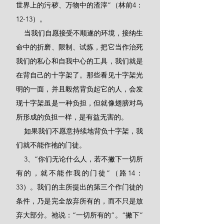
世界上的污秽、万物中的渣滓”（林前4：
12-13）。
    当我们自愿接受不顺遂的环境，接纳生
命中的折磨、限制、试炼，把它当作治死
我们的私心和自我中心的工具，我们就是
在背自己的十字架了。那些看见十字架光
明的一面，并且毅然背负起它的人，会发
现十字架虽是一种负担，但就像翅膀对鸟
所形成的负担一样，是有益无害的。
    如果我们不愿意持续地背负十字架，我
们就不能作祂的门徒。
    3、“你们无论什么人，若不撇下一切所
有的，就不能作我的门徒”（路14：
33）。我们的主所提出的第三个作门徒的
条件，乃是完全放弃所有的，而不只是放
弃大部分。祂说：“一切所有的”。“撇下”