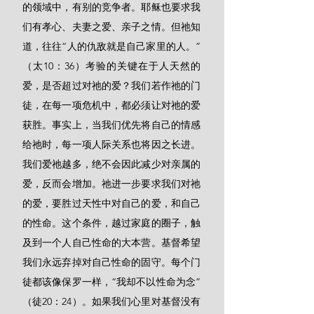
的领域中，有别的竞争者。耶稣也要求我
们有孝心、夫妻之爱、亲子之情。但祂知
道，往往“人的仇敌就是自己家里的人。”
（太10：36）考验的关键在于人天然的
爱，是否超过对祂的爱？我们若作祂的门
徒，在每一项危机中，都必须让对祂的爱
获胜。事实上，当我们优先将自己的情感
给祂时，每一项人际关系也将因之长进。
我们爱祂越多，绝不会因此减少对亲属的
爱，反而会增加。祂进一步要求我们对祂
的爱，要胜过天性中对自己的爱，和自己
的性命。这个条件，越过家庭的圈子，触
及到一个人自己性命的大本营。基督希望
我们永远弃掉对自己性命的固守。每个门
徒都该像保罗一样，“我却不以性命为念”
（徒20：24）。如果我们心里对基督没有