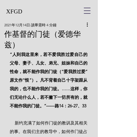
XFGD
2021年12月14日
讀畢需時 4 分鐘
作基督的门徒（爱德华
兹）
“人到我这里来，若不爱我胜过爱自己的
父母、妻子、儿女、弟兄、姐妹和自己的
性命，就不能作我的门徒（“爱我胜过爱”
原文作“恨”）。凡不背着自己十字架跟从
我的，也不能作我的门徒。……这样，你
们无论什么人，若不撇下一切所有的，就
不能作我的门徒。”——路14：26-27、33
    新约充满了如何作门徒的教训及其相关
的事。在我们主的教导中，如何作门徒占