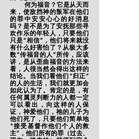
        何为福音？它是从天而
来，使敌挡神的叛军在他们
的罪中安安心心的好消息
吗？是不是为了安抚那些寻
欢作乐的年轻人，只要他们
只是“相信”，他们将来就没
有什么好害怕了？从极大多
数“传福音的人”所传，应该
讲，是从歪曲福音的方法来
看，人很当然会得出这样的
结论。当我们看他们“归正”
的人的生活，我们就更加会
如此认为了。肯定的是，有
任何属灵判断力的人都一定
可以看出，向这样的人保
证，神爱他们，祂的儿子为
他们死了，只要他们简单地
“接受基督作他们个人的救
主”，他们所有的罪（过去、