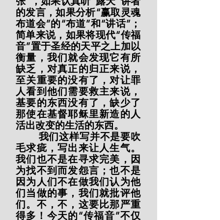
张”，如果认真听“露天”讲者
的发言，如果分析“赢取灵魂
布道会”的“布道”和“讲话”；
简单来说，如果将现代“传福
音”置于圣经的天平之上加以
衡量，我们就会发现它有所
缺乏，对真正的归正来说，
至关重要的没有了，对让罪
人看到他们需要救主来说，
基要的东西没有了，缺少了
那使在基督耶稣里新造的人
活出改变的生活的东西。
        我们这样写并不是要吹
毛求疵，写出来让人生气。
我们也不是在寻求完美，因
为找不到而发怨言；也不是
因为人们不在做我们认为他
们当做的事，我们就批评他
们。不，不，这要比那严重
得多！今天的“传福音”不仅